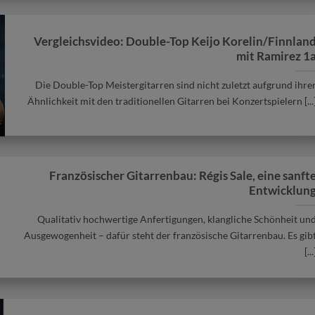
Vergleichsvideo: Double-Top Keijo Korelin/Finnlan
mit Ramirez 1
Die Double-Top Meistergitarren sind nicht zuletzt aufgrund ihre
Ähnlichkeit mit den traditionellen Gitarren bei Konzertspielern [...
Französischer Gitarrenbau: Régis Sale, eine sanft
Entwicklun
Qualitativ hochwertige Anfertigungen, klangliche Schönheit un
Ausgewogenheit – dafür steht der französische Gitarrenbau. Es gib
[...