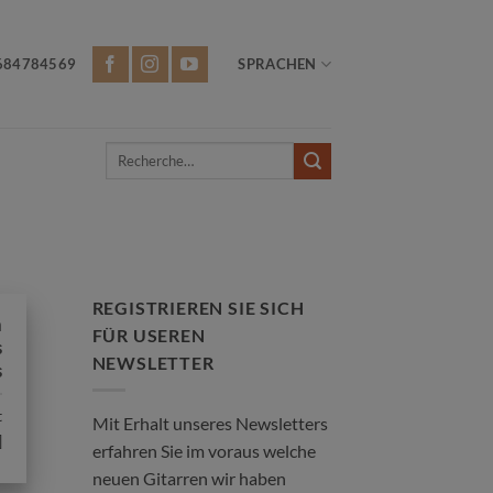
684784569
SPRACHEN
Recherche
pour :
REGISTRIEREN SIE SICH
n
FÜR USEREN
s
NEWSLETTER
s
t
Mit Erhalt unseres Newsletters
]
erfahren Sie im voraus welche
neuen Gitarren wir haben