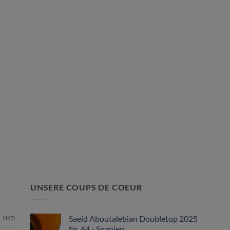
UNSERE COUPS DE COEUR
Saeid Aboutalebian Doubletop 2025
(467)
Nr. 64 - Spanien