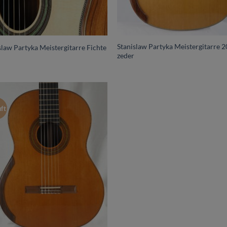
Stanislaw Partyka Meistergitarre 
slaw Partyka Meistergitarre Fichte
zeder
ft