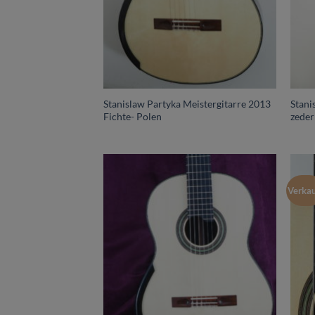
Stanislaw Partyka Meistergitarre 2013
Stani
Fichte- Polen
zeder
Verkau