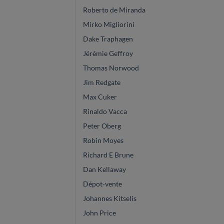
Roberto de Miranda
Mirko Migliorini
Dake Traphagen
Jérémie Geffroy
Thomas Norwood
Jim Redgate
Max Cuker
Rinaldo Vacca
Peter Oberg
Robin Moyes
Richard E Brune
Dan Kellaway
Dépot-vente
Johannes Kitselis
John Price