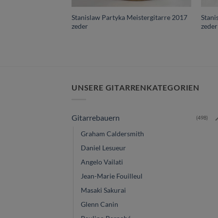
Stanislaw Partyka Meistergitarre 2017
Stani
zeder
zeder
UNSERE GITARRENKATEGORIEN
Gitarrebauern
(498)
Graham Caldersmith
Daniel Lesueur
Angelo Vailati
Jean-Marie Fouilleul
Masaki Sakurai
Glenn Canin