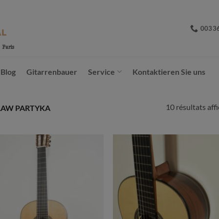
0033
Blog
Gitarrenbauer
Service
Kontaktieren Sie uns
10 résultats aff
LAW PARTYKA