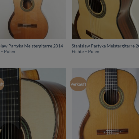
slaw Partyka Meistergitarre 2014
Stanislaw Partyka Meistergitarre 
 – Polen
Fichte – Polen
ft
Verkauft