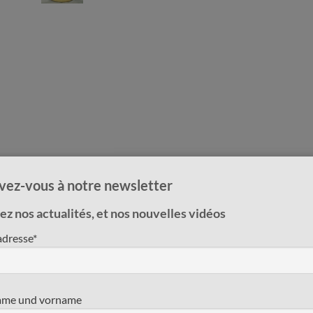
ivez-vous à notre newsletter
z nos actualités, et nos nouvelles vidéos
adresse*
me und vorname