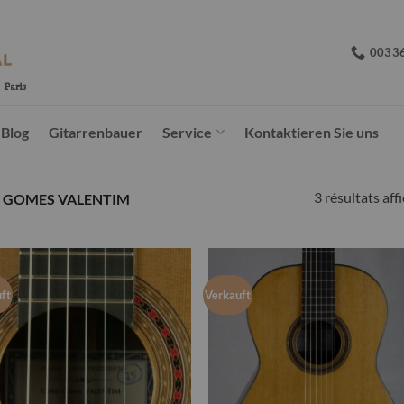
0033
Blog
Gitarrenbauer
Service
Kontaktieren Sie uns
3 résultats aff
 GOMES VALENTIM
ft
Verkauft