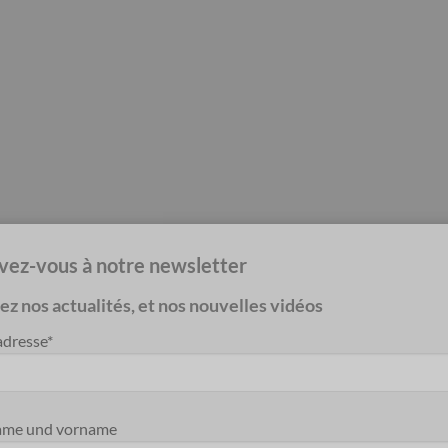
ivez-vous à notre newsletter
z nos actualités, et nos nouvelles vidéos
adresse*
me und vorname