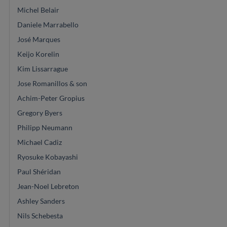
Michel Belair
Daniele Marrabello
José Marques
Keijo Korelin
Kim Lissarrague
Jose Romanillos & son
Achim-Peter Gropius
Gregory Byers
Philipp Neumann
Michael Cadiz
Ryosuke Kobayashi
Paul Shéridan
Jean-Noel Lebreton
Ashley Sanders
Nils Schebesta