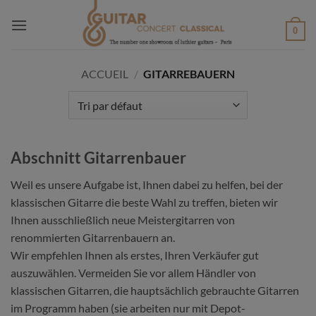
Passer
au
0
contenu
ACCUEIL
/
GITARREBAUERN
Abschnitt Gitarrenbauer
Weil es unsere Aufgabe ist, Ihnen dabei zu helfen, bei der
klassischen Gitarre die beste Wahl zu treffen, bieten wir
Ihnen ausschließlich neue Meistergitarren von
renommierten Gitarrenbauern an.
Wir empfehlen Ihnen als erstes, Ihren Verkäufer gut
auszuwählen. Vermeiden Sie vor allem Händler von
klassischen Gitarren, die hauptsächlich gebrauchte Gitarren
im Programm haben (sie arbeiten nur mit Depot-