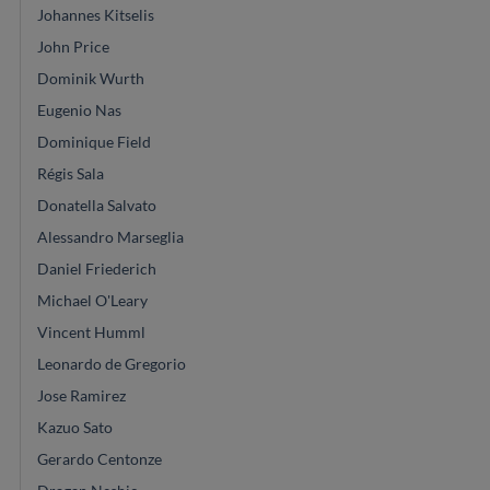
Johannes Kitselis
John Price
Dominik Wurth
Eugenio Nas
Dominique Field
Régis Sala
Donatella Salvato
Alessandro Marseglia
Daniel Friederich
Michael O'Leary
Vincent Humml
Leonardo de Gregorio
Jose Ramirez
Kazuo Sato
Gerardo Centonze