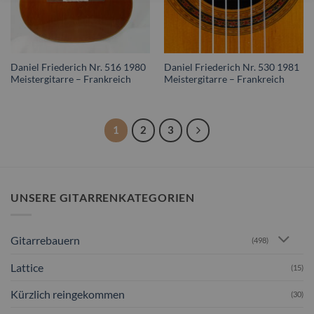
Daniel Friederich Nr. 516 1980
Daniel Friederich Nr. 530 1981
Meistergitarre – Frankreich
Meistergitarre – Frankreich
1
2
3
UNSERE GITARRENKATEGORIEN
Gitarrebauern
(498)
Lattice
(15)
Kürzlich reingekommen
(30)