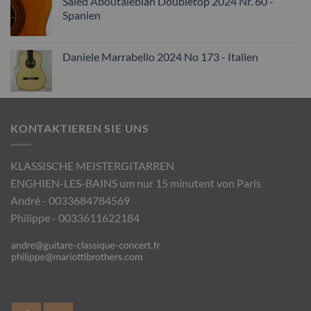
Saied Aboutalebian Doubletop 2024 Nr. 60 -
Spanien
Daniele Marrabello 2024 No 173 - Italien
KONTAKTIEREN SIE UNS
KLASSISCHE MEISTERGITARREN
ENGHIEN-LES-BAINS um nur 15 minutent von Paris
André - 0033684784569
Philippe - 0033611622184