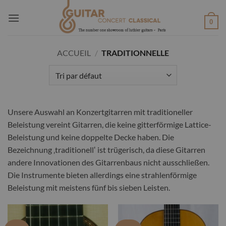
Passer
au
0
contenu
ACCUEIL
/
TRADITIONNELLE
Unsere Auswahl an Konzertgitarren mit traditioneller
Beleistung vereint Gitarren, die keine gitterförmige Lattice-
Beleistung und keine doppelte Decke haben. Die
Bezeichnung ‚traditionell‛ ist trügerisch, da diese Gitarren
andere Innovationen des Gitarrenbaus nicht ausschließen.
Die Instrumente bieten allerdings eine strahlenförmige
Beleistung mit meistens fünf bis sieben Leisten.