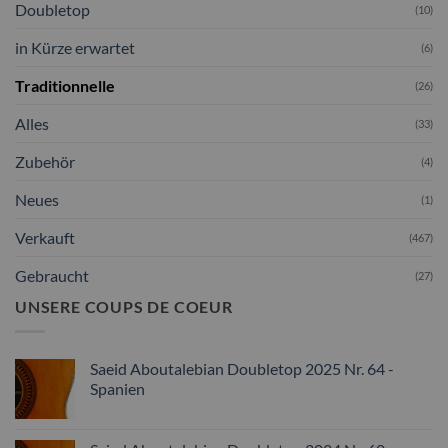
Doubletop
(10)
in Kürze erwartet
(6)
Traditionnelle
(26)
Alles
(33)
Zubehör
(4)
Neues
(1)
Verkauft
(467)
Gebraucht
(27)
UNSERE COUPS DE COEUR
Saeid Aboutalebian Doubletop 2025 Nr. 64 -
Spanien