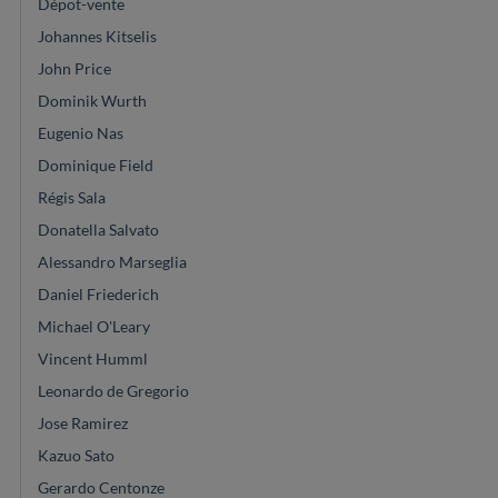
Dépot-vente
Johannes Kitselis
John Price
Dominik Wurth
Eugenio Nas
Dominique Field
Régis Sala
Donatella Salvato
Alessandro Marseglia
Daniel Friederich
Michael O'Leary
Vincent Humml
Leonardo de Gregorio
Jose Ramirez
Kazuo Sato
Gerardo Centonze