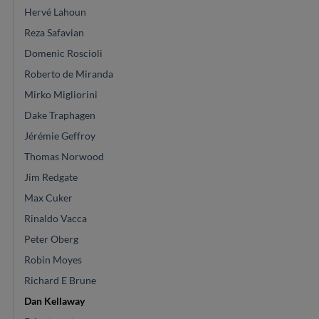
Hervé Lahoun
Reza Safavian
Domenic Roscioli
Roberto de Miranda
Mirko Migliorini
Dake Traphagen
Jérémie Geffroy
Thomas Norwood
Jim Redgate
Max Cuker
Rinaldo Vacca
Peter Oberg
Robin Moyes
Richard E Brune
Dan Kellaway