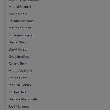
Masaki Sakurai
Glenn Canin
Paulino Bernabé
Marie Lequeux
Zbigniew Gnatek
Daniel Stark
Daryl Perry
Greg Smallman
Gyspsy Bear
Mario Aracama
Enrico Bottelli
Masura Kohno
Michel Belair
Daniele Marrabello
José Marques