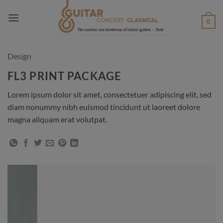
Passer
au
0
contenu
Design
FL3 PRINT PACKAGE
Lorem ipsum dolor sit amet, consectetuer adipiscing elit, sed
diam nonummy nibh euismod tincidunt ut laoreet dolore
magna aliquam erat volutpat.