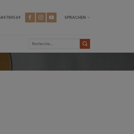
684784569
SPRACHEN
Recherche
pour :