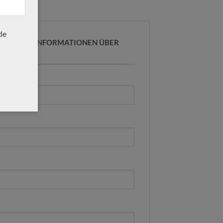
de
R WEITERE INFORMATIONEN ÜBER
E