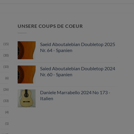
UNSERE COUPS DE COEUR
Saeid Aboutalebian Doubletop 2025
(15)
Nr. 64 - Spanien
(30)
(10)
Saied Aboutalebian Doubletop 2024
Nr. 60 - Spanien
(6)
(26)
Daniele Marrabello 2024 No 173 -
Italien
(33)
(4)
(1)