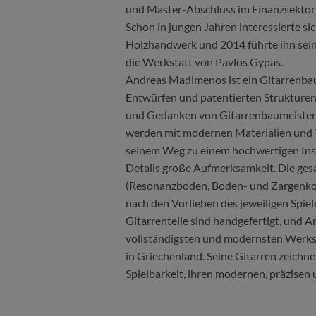
und Master-Abschluss im Finanzsektor
Schon in jungen Jahren interessierte si
Holzhandwerk und 2014 führte ihn seine
die Werkstatt von Pavlos Gypas.
Andreas Madimenos ist ein Gitarrenbaue
Entwürfen und patentierten Strukturen
und Gedanken von Gitarrenbaumeistern
werden mit modernen Materialien und T
seinem Weg zu einem hochwertigen Ins
Details große Aufmerksamkeit. Die ge
(Resonanzboden, Boden- und Zargenkon
nach den Vorlieben des jeweiligen Spiele
Gitarrenteile sind handgefertigt, und A
vollständigsten und modernsten Werks
in Griechenland. Seine Gitarren zeichnen
Spielbarkeit, ihren modernen, präzisen 