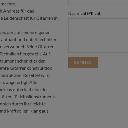
 machte.
ch Andreas für das
Nachricht (Pflicht)
 Leidenschaft für Gitarren in
r, der auf seinen eigenen
 aufbaut und dabei Techniken
 verwendet. Seine Gitarren
echniken hergestellt. Auf
trument schenkt er den
samte Gitarrenkonstruktion
struktion, Rosette) wird
rs angefertigt. Alle
ndreas unterhält eine der
tätten für Musikinstrumente
 sich durch ihre leichte
und kraftvollen Klang aus.