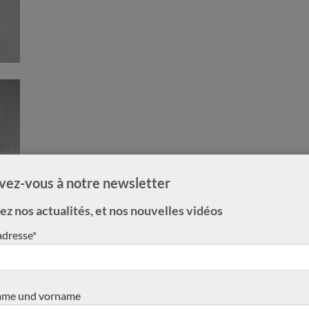
ivez-vous à notre newsletter
z nos actualités, et nos nouvelles vidéos
adresse*
me und vorname