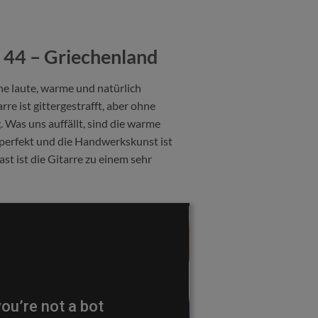
44 – Griechenland
ne laute, warme und natürlich
e ist gittergestrafft, aber ohne
. Was uns auffällt, sind die warme
t perfekt und die Handwerkskunst ist
st ist die Gitarre zu einem sehr