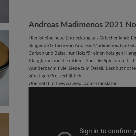
Andreas Madimenos 2021 No 
Hier ist eine neue Entdeckung aus Griechenland: Ei
klingende Gitarre von Andreas Madimenos. Die Gitarr
Carbon und Balsa, nur Holz für einen holzigen Klang
Klangfarbe und die dicken Töne. Die Spielbarkeit is
wunderbar mit viel Liebe zum Detail. Last but not lea
günstigen Preis erhältlich.
Übersetzt mit www.DeepL.com/Translator