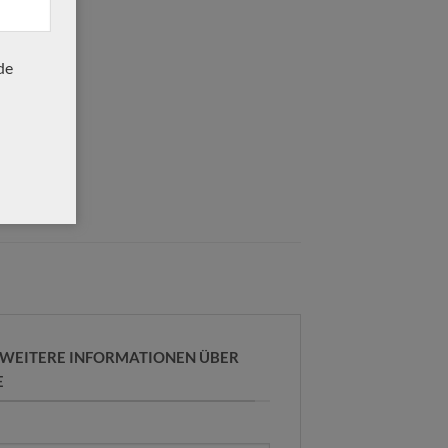
de
R WEITERE INFORMATIONEN ÜBER
E