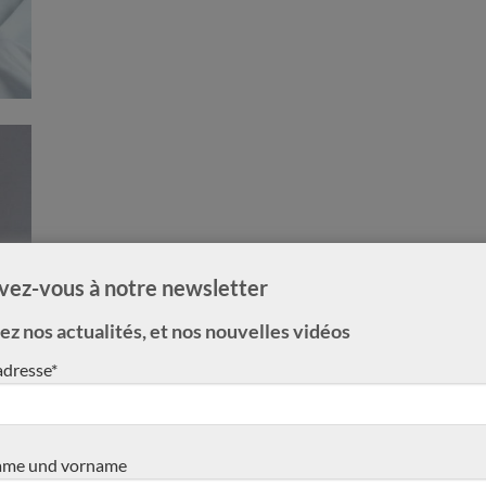
ivez-vous à notre newsletter
z nos actualités, et nos nouvelles vidéos
adresse*
me und vorname