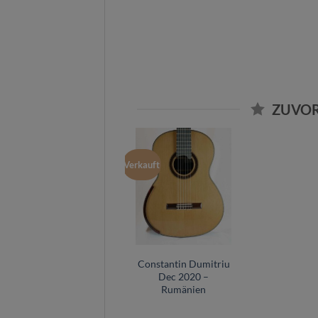
ZUVOR
Verkauft
Constantin Dumitriu
Dec 2020 –
Rumänien