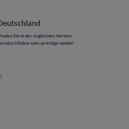
 Deutschland
inden Sie in der englischen Version
om/product/hideo-sato-prestige-model-
]