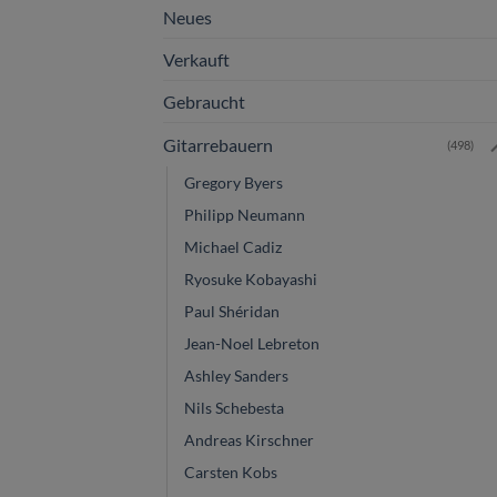
Neues
Verkauft
Gebraucht
Gitarrebauern
(498)
Gregory Byers
Philipp Neumann
Michael Cadiz
Ryosuke Kobayashi
Paul Shéridan
Jean-Noel Lebreton
Ashley Sanders
Nils Schebesta
Andreas Kirschner
Carsten Kobs