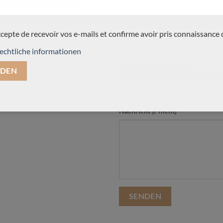
Anschrift & Rufnummer (Pflicht)
ccepte de recevoir vos e-mails et confirme avoir pris connaissance 
echtliche informationen
E-Mailadresse (Pflicht)
Nachricht (Pflicht)