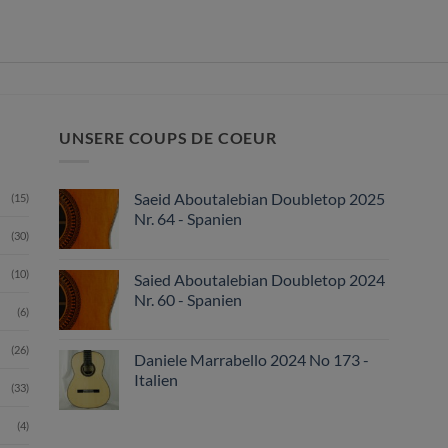
UNSERE COUPS DE COEUR
Saeid Aboutalebian Doubletop 2025
(15)
Nr. 64 - Spanien
(30)
(10)
Saied Aboutalebian Doubletop 2024
Nr. 60 - Spanien
(6)
(26)
Daniele Marrabello 2024 No 173 -
Italien
(33)
(4)