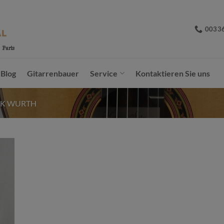
0033
Blog
Gitarrenbauer
Service
Kontaktieren Sie uns
IK WURTH