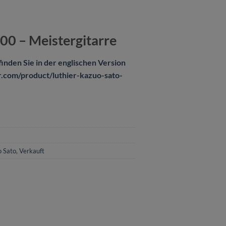
00 – Meistergitarre
inden Sie in der englischen Version
ar.com/product/luthier-kazuo-sato-
 Sato
,
Verkauft