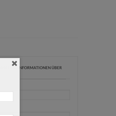
R WEITERE INFORMATIONEN ÜBER
E