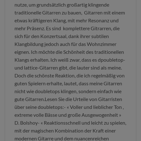
nutze, um grundsätzlich großartig klingende
traditionelle Gitarren zu bauen, Gitarren mit einem
etwas kräftigeren Klang, mit mehr Resonanz und
mehr Präsenz. Es sind komplettere Gitrarren, die
sich für den Konzertsaal, dank ihrer subtilen
Klangbildung jedoch auch für das Wohnzimmer
eignen. Ich möchte die Schönheit des traditionellen
Klangs erhalten. Ich weiß zwar, dass es dpoubletop-
und lattice-Gitarren gibt, die lauter sind als meine.
Doch die schönste Reaktion, die ich regelmäßig von
guten Spielern erhalte, lautet, dass meine Gitarren
nicht wie doubletops klingen, sondern einfach wie
gute Gitarren.Lesen Sie die Urteile von Gitarristen
über seine doubletops:- « Voller und lieblicher Ton ,
extreme volle Bässe und große Ausgewogenheit »
D. Bolshoy- « Reaktionsschnell und leicht zu spielen,
mit der magischen Kombination der Kraft einer
modernen Gitarre und dem nuancenreichen