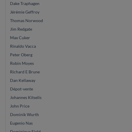
Dake Traphagen
Jérémie Geffroy
Thomas Norwood
Jim Redgate
Max Cuker
Rinaldo Vacca
Peter Oberg
Robin Moyes
Richard E Brune
Dan Kellaway
Dépot-vente
Johannes Kitselis
John Price
Dominik Wurth
Eugenio Nas
Dominique Field