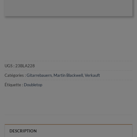
UGS :
23BLA228
Catégories :
Gitarrebauern
,
Martin Blackwell
,
Verkauft
Étiquette :
Doubletop
DESCRIPTION