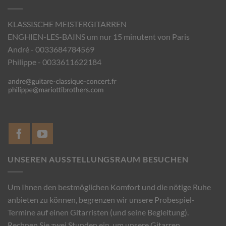
KLASSISCHE MEISTERGITARREN
ENGHIEN-LES-BAINS um nur 15 minutent von Paris
André - 0033684784569
Philippe - 0033611622184
UNSEREN AUSSTELLUNGSRAUM BESUCHEN
Um Ihnen den bestmöglichen Komfort und die nötige Ruhe
anbieten zu können, begrenzen wir unsere Probespiel-
Termine auf einen Gitarristen (und seine Begleitung).
Rechnen Sie zwei Stunden ein, um unsere Gitarren