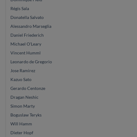
Régis Sala
Donatella Salvato
Alessandro Marseglia
Daniel Friederich
Michael O'Leary
Vincent Humml
Leonardo de Gregorio
Jose Ramirez
Kazuo Sato
Gerardo Centonze
Dragan Neshic
Simon Marty
Boguslaw Teryks
Will Hamm
Dieter Hopf