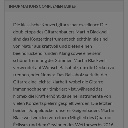
INFORMATIONS COMPLÉMENTAIRES
Die klassische Konzertgitarre par excellence.Die
doubletops des Gitarrenbauers Martin Blackwell
sind das Konzertinstrument schlechthin, sie sind
von Natur aus kraftvoll und bieten einen
beeindruckend runden Klang sowie eine sehr
schöne Trennung der Stimmen.Martin Blackwell
verwendet auf Wunsch Balsaholz, um die Decken zu
trennen, oder Nomex. Das Balsaholz verleiht der
Gitarre eine leichte Klarheit, wobei die Gitarre
immer noch sehr « timbriert » ist, während das
Nomex die Kraft erhöht, da seine Instrumente von
vielen Konzertspielern gespielt werden. Die letzten
beiden Doppeldecker unseres Geigenbauers Martin
Blackwell wurden von einem Mitglied des Quatuor
Éclisses und dem Gewinner des Wettbewerbs 2016