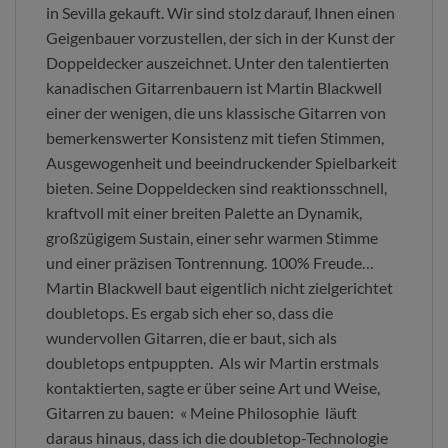
in Sevilla gekauft. Wir sind stolz darauf, Ihnen einen
Geigenbauer vorzustellen, der sich in der Kunst der
Doppeldecker auszeichnet. Unter den talentierten
kanadischen Gitarrenbauern ist Martin Blackwell
einer der wenigen, die uns klassische Gitarren von
bemerkenswerter Konsistenz mit tiefen Stimmen,
Ausgewogenheit und beeindruckender Spielbarkeit
bieten. Seine Doppeldecken sind reaktionsschnell,
kraftvoll mit einer breiten Palette an Dynamik,
großzügigem Sustain, einer sehr warmen Stimme
und einer präzisen Tontrennung. 100% Freude…
Martin Blackwell baut eigentlich nicht zielgerichtet
doubletops. Es ergab sich eher so, dass die
wundervollen Gitarren, die er baut, sich als
doubletops entpuppten. Als wir Martin erstmals
kontaktierten, sagte er über seine Art und Weise,
Gitarren zu bauen: « Meine Philosophie läuft
daraus hinaus, dass ich die doubletop-Technologie