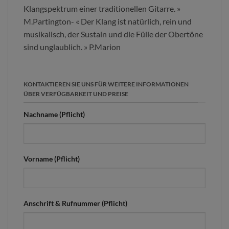
Klangspektrum einer traditionellen Gitarre. »
M.Partington- « Der Klang ist natürlich, rein und
musikalisch, der Sustain und die Fülle der Obertöne
sind unglaublich. » P.Marion
KONTAKTIEREN SIE UNS FÜR WEITERE INFORMATIONEN
ÜBER VERFÜGBARKEIT UND PREISE
Nachname (Pflicht)
Vorname (Pflicht)
Anschrift & Rufnummer (Pflicht)