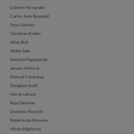
Cleyton Fernandes
Carlos Juan Busquiel
Youri Soroka
Christian Koehn
Allan Bull
Hideo Sato
Antoine Pappalardo
Jeroen Hilhorst
Manuel Contreras
Douglass Scott
Hervé Lahoun
Reza Safavian
Domenic Roscioli
Roberto de Miranda
Mirko Migliorini