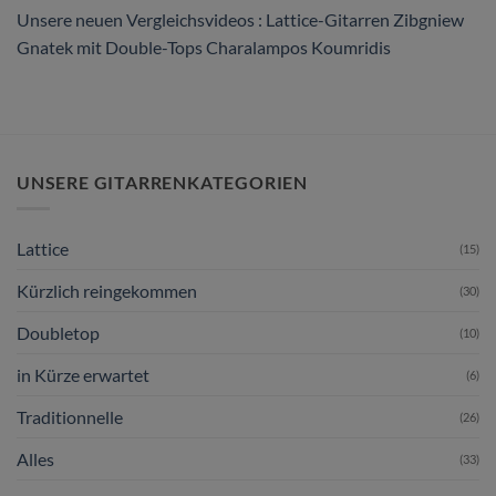
Charalampos
Unsere neuen Vergleichsvideos : Lattice-Gitarren Zibgniew
Koumridis
Gnatek mit Double-Tops Charalampos Koumridis
UNSERE GITARRENKATEGORIEN
Lattice
(15)
Kürzlich reingekommen
(30)
Doubletop
(10)
in Kürze erwartet
(6)
Traditionnelle
(26)
Alles
(33)