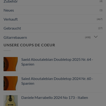
Zubehör
(4)
Neues
(1)
Verkauft
(467)
Gebraucht
(27)
Gitarrebauern
(498)
UNSERE COUPS DE COEUR
Saeid Aboutalebian Doubletop 2025 Nr. 64 -
Spanien
Saied Aboutalebian Doubletop 2024 Nr. 60 -
Spanien
Daniele Marrabello 2024 No 173 - Italien