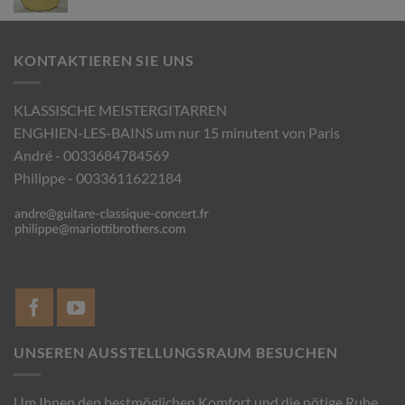
KONTAKTIEREN SIE UNS
KLASSISCHE MEISTERGITARREN
ENGHIEN-LES-BAINS um nur 15 minutent von Paris
André - 0033684784569
Philippe - 0033611622184
UNSEREN AUSSTELLUNGSRAUM BESUCHEN
Um Ihnen den bestmöglichen Komfort und die nötige Ruhe