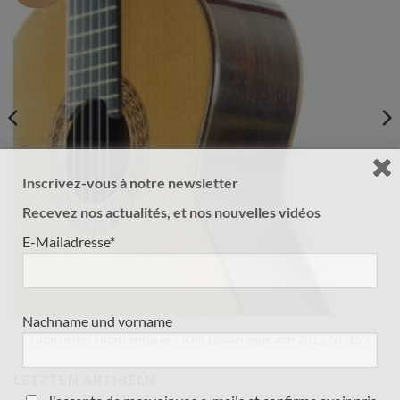
Inscrivez-vous à notre newsletter
Recevez nos actualités, et nos nouvelles vidéos
E-Mailadresse*
Nachname und vorname
Gitarre des Gitarrenbauers Kim Lissarrague von 2011 Nr. 153
LETZTEN ARTIKELN