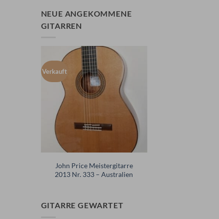
NEUE ANGEKOMMENE
GITARREN
Verkauft
gitarre
John Price Meistergitarre
93
2013 Nr. 333 – Australien
GITARRE GEWARTET