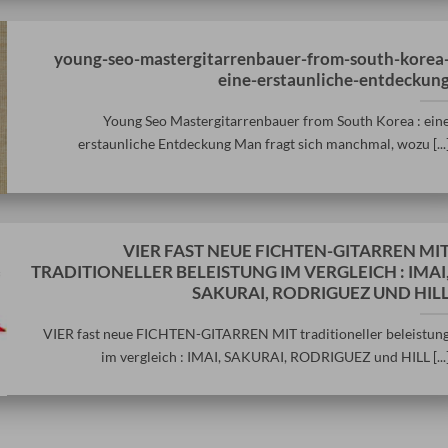
young-seo-mastergitarrenbauer-from-south-korea
eine-erstaunliche-entdeckun
Young Seo Mastergitarrenbauer from South Korea : ein
erstaunliche Entdeckung Man fragt sich manchmal, wozu [...
VIER FAST NEUE FICHTEN-GITARREN MI
TRADITIONELLER BELEISTUNG IM VERGLEICH : IMAI
SAKURAI, RODRIGUEZ UND HIL
VIER fast neue FICHTEN-GITARREN MIT traditioneller beleistun
im vergleich : IMAI, SAKURAI, RODRIGUEZ und HILL [...