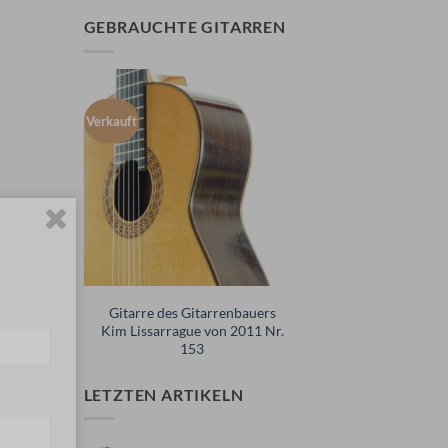
GEBRAUCHTE GITARREN
r
Verkauft
. 115
Gitarre des Gitarrenbauers
Kim Lissarrague von 2011 Nr.
153
LETZTEN ARTIKELN