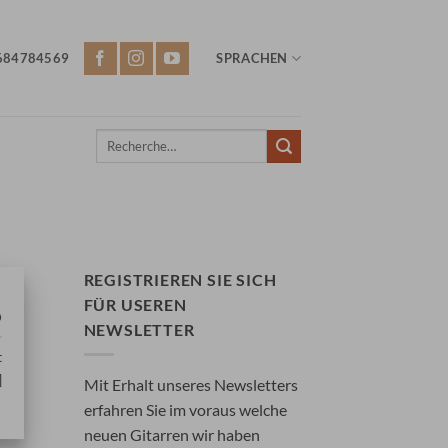
684784569
SPRACHEN
Recherche
pour :
REGISTRIEREN SIE SICH
FÜR USEREN
o
NEWSLETTER
t
]
Mit Erhalt unseres Newsletters
erfahren Sie im voraus welche
neuen Gitarren wir haben