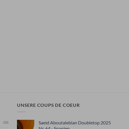
UNSERE COUPS DE COEUR
Saeid Aboutalebian Doubletop 2025
(15)
Nr. 64 - Spanien