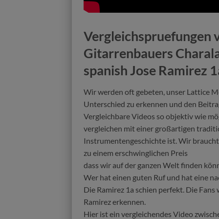
Vergleichspruefungen vi
Gitarrenbauers Charala
spanish Jose Ramirez 1
Wir werden oft gebeten, unser Lattice Me
Unterschied zu erkennen und den Beitra
Vergleichbare Videos so objektiv wie mö
vergleichen mit einer großartigen traditi
Instrumentengeschichte ist. Wir brauchte
zu einem erschwinglichen Preis
dass wir auf der ganzen Welt finden kön
Wer hat einen guten Ruf und hat eine n
Verkauft
Verkauft
Die Ramirez 1a schien perfekt. Die Fan
Ramirez erkennen.
Hier ist ein vergleichendes Video zwis