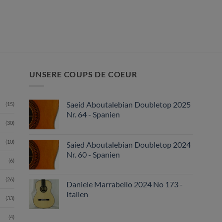
UNSERE COUPS DE COEUR
Saeid Aboutalebian Doubletop 2025
(15)
Nr. 64 - Spanien
(30)
(10)
Saied Aboutalebian Doubletop 2024
Nr. 60 - Spanien
(6)
(26)
Daniele Marrabello 2024 No 173 -
Italien
(33)
(4)