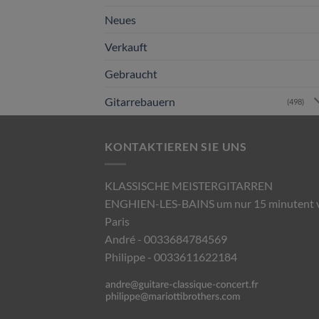
Neues
Verkauft
Gebraucht
Gitarrebauern
(498)
KONTAKTIEREN SIE UNS
KLASSISCHE MEISTERGITARREN
ENGHIEN-LES-BAINS um nur 15 minutent 
Paris
André - 0033684784569
Philippe - 0033611622184