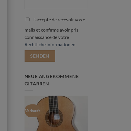
J'accepte de recevoir vos e-
mails et confirme avoir pris
connaissance de votre
Rechtliche informationen
NEUE ANGEKOMMENE
GITARREN
Verkauft