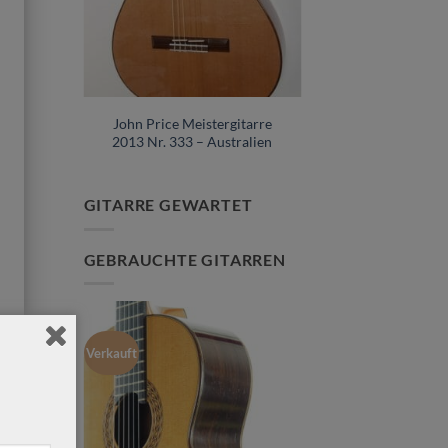
gitarre
John Price Meistergitarre
93
2013 Nr. 333 – Australien
GITARRE GEWARTET
GEBRAUCHTE GITARREN
r
Verkauft