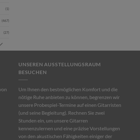
(1)
(467)
(27)
UNSEREN AUSSTELLUNGSRAUM
BESUCHEN
von
Um Ihnen den bestmöglichen Komfort und die
nötige Ruhe anbieten zu können, begrenzen wir
unsere Probespiel-Termine auf einen Gitarristen
(und seine Begleitung). Rechnen Sie zwei
Stunden ein, um unsere Gitarren
kennenzulernen und eine präzise Vorstellungen
von den akustischen Fähigkeiten einiger der