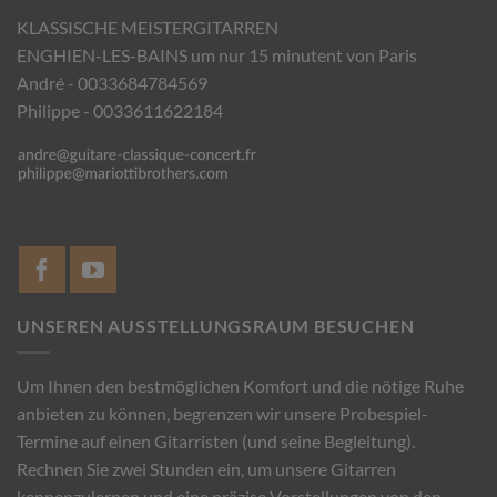
KLASSISCHE MEISTERGITARREN
ENGHIEN-LES-BAINS um nur 15 minutent von Paris
André - 0033684784569
Philippe - 0033611622184
UNSEREN AUSSTELLUNGSRAUM BESUCHEN
Um Ihnen den bestmöglichen Komfort und die nötige Ruhe
anbieten zu können, begrenzen wir unsere Probespiel-
Termine auf einen Gitarristen (und seine Begleitung).
Rechnen Sie zwei Stunden ein, um unsere Gitarren
kennenzulernen und eine präzise Vorstellungen von den