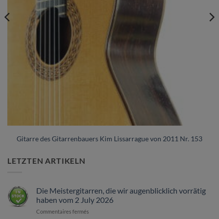
Gitarre des Gitarrenbauers Kim Lissarrague von 2011 Nr. 153
LETZTEN ARTIKELN
Die Meistergitarren, die wir augenblicklich vorrätig
haben vom 2 July 2026
sur
Commentaires fermés