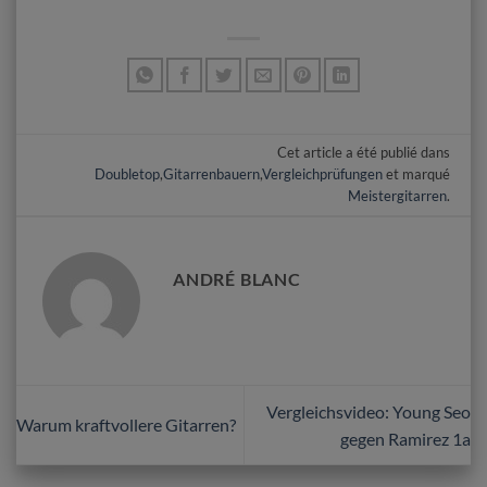
Cet article a été publié dans
Doubletop
,
Gitarrenbauern
,
Vergleichprüfungen
et marqué
Meistergitarren
.
ANDRÉ BLANC
Vergleichsvideo: Young Seo
Warum kraftvollere Gitarren?
gegen Ramirez 1a