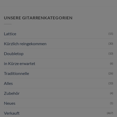
UNSERE GITARRENKATEGORIEN
Lattice
(15)
Kürzlich reingekommen
(30)
Doubletop
(10)
in Kürze erwartet
(6)
Traditionnelle
(26)
Alles
(33)
Zubehör
(4)
Neues
(1)
Verkauft
(467)