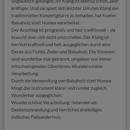
unglaublich gelungen. Ihr Klang ist ebenso schön, aber
kräftiger. Und sie spielt sich leichter. Um den Klang der
traditionellen Konzertgitarre zu behalten, hat Koehn
Balsaholz statt Nomex verarbeitet.
Der Anschlag ist progressiv und fast traditionell – da
braucht man sich nicht umzustellen. Der Klang ist
herrlich kraftvoll und hell, ausgeglichen durch eine
Decke aus Fichte, Zeder und Balsaholz. Die Stimmen
sind wunderbar klar getrennt, umgeben von immer
mitschwingenden Obertönen. Wunderschöne
Verarbeitung.
Durch die Verwendung von Balsaholz statt Nomex
klingt das Instrument klarer und runder zugleich.
Wunderbar ausgeglichen.
Wunderschöne Verarbeitung : Intarsien als
Deckenumrandung und herrliches dreiteiliges
indisches Palisanderholz.