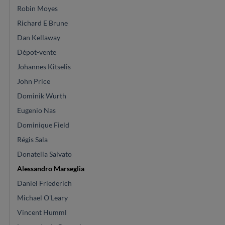
Robin Moyes
Richard E Brune
Dan Kellaway
Dépot-vente
Johannes Kitselis
John Price
Dominik Wurth
Eugenio Nas
Dominique Field
Régis Sala
Donatella Salvato
Alessandro Marseglia
Daniel Friederich
Michael O'Leary
Vincent Humml