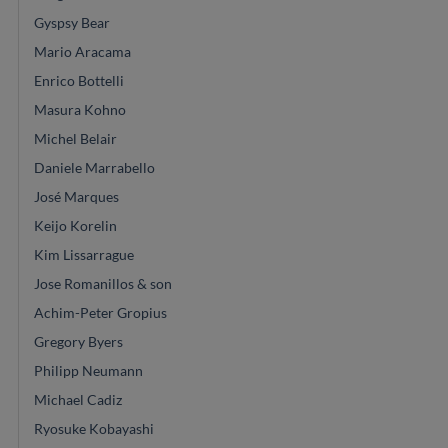
Gyspsy Bear
Mario Aracama
Enrico Bottelli
Masura Kohno
Michel Belair
Daniele Marrabello
José Marques
Keijo Korelin
Kim Lissarrague
Jose Romanillos & son
Achim-Peter Gropius
Gregory Byers
Philipp Neumann
Michael Cadiz
Ryosuke Kobayashi