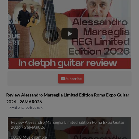
Subscribe
Review Alessandro Marseglia Limited Edition Roma Expo Guitar
2026 - 26MAR026
7 mai 2026 22 h 27 min
Review Alessandro Marseglia Limited Edition Roma Expo Guitar
2026 - 26MAR026
00:00 Music sample