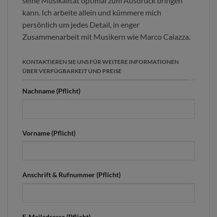
seine Musikalität optimal zum Ausdruck bringen
kann. Ich arbeite allein und kümmere mich
persönlich um jedes Detail, in enger
Zusammenarbeit mit Musikern wie Marco Caiazza.
KONTAKTIEREN SIE UNS FÜR WEITERE INFORMATIONEN
ÜBER VERFÜGBARKEIT UND PREISE
Nachname (Pflicht)
Vorname (Pflicht)
Anschrift & Rufnummer (Pflicht)
E-Mailadresse (Pflicht)