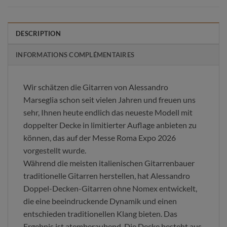
DESCRIPTION
INFORMATIONS COMPLÉMENTAIRES
Wir schätzen die Gitarren von Alessandro
Marseglia schon seit vielen Jahren und freuen uns
sehr, Ihnen heute endlich das neueste Modell mit
doppelter Decke in limitierter Auflage anbieten zu
können, das auf der Messe Roma Expo 2026
vorgestellt wurde.
Während die meisten italienischen Gitarrenbauer
traditionelle Gitarren herstellen, hat Alessandro
Doppel-Decken-Gitarren ohne Nomex entwickelt,
die eine beeindruckende Dynamik und einen
entschieden traditionellen Klang bieten. Das
Ergebnis ist atemberaubend. Die Decke besteht aus