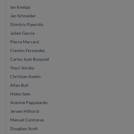
Ian Kneipp
Jan Schneider
Dimitris Piperidis
Julien Garcia
Pierre Marcard
Cleyton Fernandes
Carlos Juan Busquiel
Youri Soroka
Christian Koehn
Allan Bull
Hideo Sato
Antoine Pappalardo
Jeroen Hilhorst
Manuel Contreras
Douglass Scott