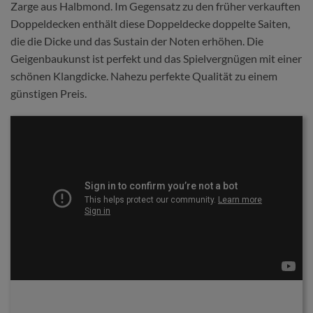
Zarge aus Halbmond. Im Gegensatz zu den früher verkauften
Doppeldecken enthält diese Doppeldecke doppelte Saiten,
die die Dicke und das Sustain der Noten erhöhen. Die
Geigenbaukunst ist perfekt und das Spielvergnügen mit einer
schönen Klangdicke. Nahezu perfekte Qualität zu einem
günstigen Preis.