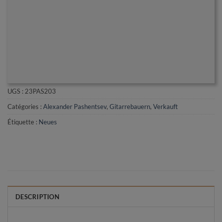
UGS :
23PAS203
Catégories :
Alexander Pashentsev
,
Gitarrebauern
,
Verkauft
Étiquette :
Neues
DESCRIPTION