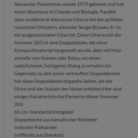
Alexander Pashentsev wurde 1975 geboren und hat
einen Abschluss in Chemie und Biologie. Parallel
dazu studierte er klassische Gitarre bei den größten
russischen Meistern, darunter Sergei Bizyaev. Er ist
ein ausgezeichneter Gitarrist. Diese Gitarre mit der
Nummer 203 ist eine Doppeldecke, die ohne
Kompositmaterial hergestellt wurde, aber mit Holz
anstelle von Nomex oder Balsa, um einen
natürlicheren, holzigeren Klang zu erhalten.Im
Gegensatz zu den zuvor verkauften Doppeldecken
hat diese Doppeldecke doppelte Saiten, die die
Dicke und das Sustain der Noten erhöhen.Hier sind
einige charakteristische Elemente dieser Nummer
203:
65-cm-Standardstimmgabel
Doppeldecke aus kanadischer Rotzeder
Indischer Palisander
Griffbrett aus Ebenholz