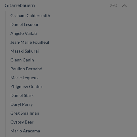
Gitarrebauern
(498)
Graham Caldersmith
Daniel Lesueur
Angelo Vailati
Jean-Marie Fouilleul
Masaki Sakurai
Glenn Canin
Paulino Bernabé
Marie Lequeux
Zbigniew Gnatek
Daniel Stark
Daryl Perry
Greg Smallman
Gyspsy Bear
Mario Aracama