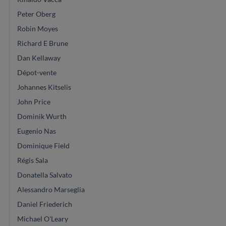
Peter Oberg
Robin Moyes
Richard E Brune
Dan Kellaway
Dépot-vente
Johannes Kitselis
John Price
Dominik Wurth
Eugenio Nas
Dominique Field
Régis Sala
Donatella Salvato
Alessandro Marseglia
Daniel Friederich
Michael O'Leary