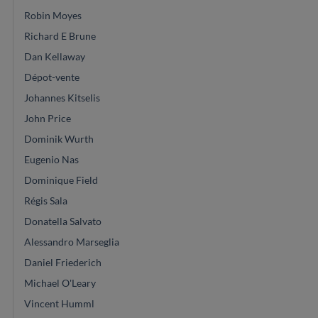
Robin Moyes
Richard E Brune
Dan Kellaway
Dépot-vente
Johannes Kitselis
John Price
Dominik Wurth
Eugenio Nas
Dominique Field
Régis Sala
Donatella Salvato
Alessandro Marseglia
Daniel Friederich
Michael O'Leary
Vincent Humml