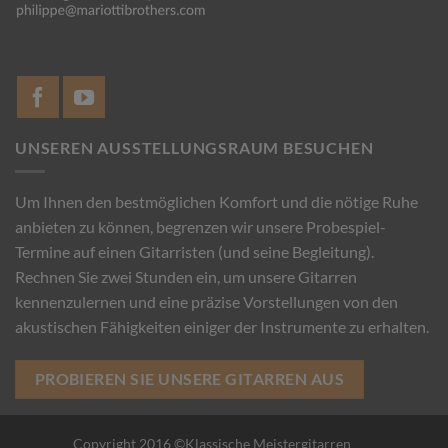
UNSEREN AUSSTELLUNGSRAUM BESUCHEN
Um Ihnen den bestmöglichen Komfort und die nötige Ruhe
anbieten zu können, begrenzen wir unsere Probespiel-
Termine auf einen Gitarristen (und seine Begleitung).
Rechnen Sie zwei Stunden ein, um unsere Gitarren
kennenzulernen und eine präzise Vorstellungen von den
akustischen Fähigkeiten einiger der Instrumente zu erhalten.
PROBIEREN SIE UNSERE GITARREN AUS
Copyright 2016 ©Klassische Meistergitarren