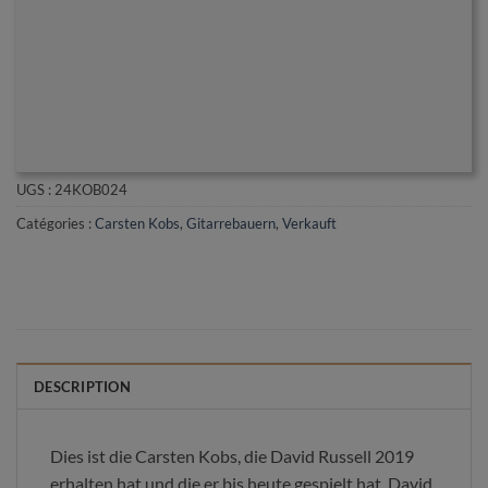
UGS :
24KOB024
Catégories :
Carsten Kobs
,
Gitarrebauern
,
Verkauft
DESCRIPTION
Dies ist die Carsten Kobs, die David Russell 2019
erhalten hat und die er bis heute gespielt hat. David