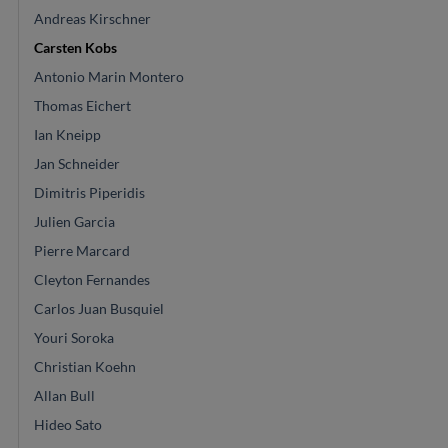
Andreas Kirschner
Carsten Kobs
Antonio Marin Montero
Thomas Eichert
Ian Kneipp
Jan Schneider
Dimitris Piperidis
Julien Garcia
Pierre Marcard
Cleyton Fernandes
Carlos Juan Busquiel
Youri Soroka
Christian Koehn
Allan Bull
Hideo Sato