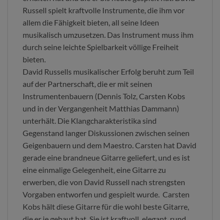
Russell spielt kraftvolle Instrumente, die ihm vor
allem die Fähigkeit bieten, all seine Ideen
musikalisch umzusetzen. Das Instrument muss ihm
durch seine leichte Spielbarkeit völlige Freiheit
bieten.
David Russells musikalischer Erfolg beruht zum Teil
auf der Partnerschaft, die er mit seinen
Instrumentenbauern (Dennis Tolz, Carsten Kobs
und in der Vergangenheit Matthias Dammann)
unterhält. Die Klangcharakteristika sind
Gegenstand langer Diskussionen zwischen seinen
Geigenbauern und dem Maestro. Carsten hat David
gerade eine brandneue Gitarre geliefert, und es ist
eine einmalige Gelegenheit, eine Gitarre zu
erwerben, die von David Russell nach strengsten
Vorgaben entworfen und gespielt wurde. Carsten
Kobs hält diese Gitarre für die wohl beste Gitarre,
die er je gebaut hat. Sie ist kraftvoll, elegant, rund