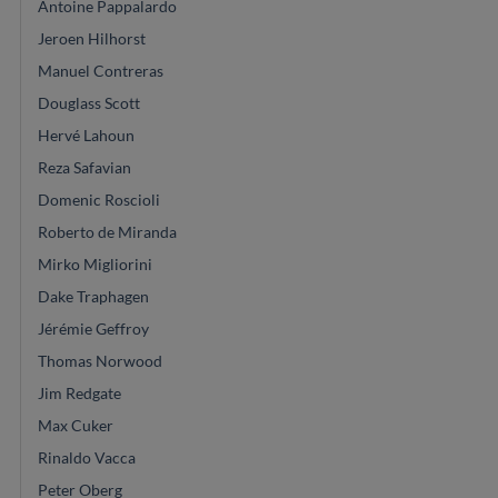
Antoine Pappalardo
Jeroen Hilhorst
Manuel Contreras
Douglass Scott
Hervé Lahoun
Reza Safavian
Domenic Roscioli
Roberto de Miranda
Mirko Migliorini
Dake Traphagen
Jérémie Geffroy
Thomas Norwood
Jim Redgate
Max Cuker
Rinaldo Vacca
Peter Oberg