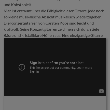
und Kobs) spielt.
Man ist erstaunt über die Fähigkeit dieser Gitarre, jede noch
so kleine musikalische Absicht musikalisch wiederzugeben.
Die Konzertgitarren von Carsten Kobs sind leicht und
kraftvoll. Seine Konzertgitarren zeichnen sich durch tiefe
Bässe und kristallklare Höhen aus. Eine einzigartige Gitarre.