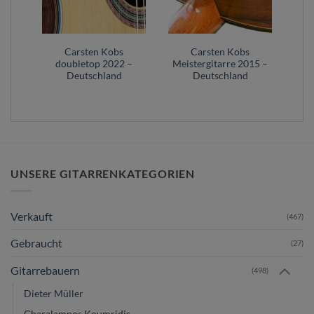
Carsten Kobs
Carsten Kobs
doubletop 2022 –
Meistergitarre 2015 –
Deutschland
Deutschland
UNSERE GITARRENKATEGORIEN
Verkauft
(467)
Gebraucht
(27)
Gitarrebauern
(498)
Dieter Müller
Charalampos Koumridis