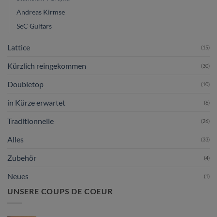
Andreas Kirmse
SeC Guitars
Lattice
(15)
Kürzlich reingekommen
(30)
Doubletop
(10)
in Kürze erwartet
(6)
Traditionnelle
(26)
Alles
(33)
Zubehör
(4)
Neues
(1)
UNSERE COUPS DE COEUR