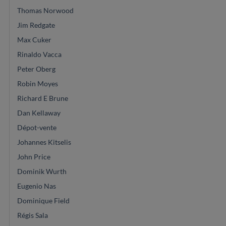
Thomas Norwood
Jim Redgate
Max Cuker
Rinaldo Vacca
Peter Oberg
Robin Moyes
Richard E Brune
Dan Kellaway
Dépot-vente
Johannes Kitselis
John Price
Dominik Wurth
Eugenio Nas
Dominique Field
Régis Sala