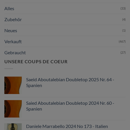
Alles
(33)
Zubehör
(4)
Neues
(1)
Verkauft
(467)
Gebraucht
(27)
UNSERE COUPS DE COEUR
Saeid Aboutalebian Doubletop 2025 Nr. 64 -
Spanien
Saied Aboutalebian Doubletop 2024 Nr. 60 -
Spanien
Daniele Marrabello 2024 No 173 - Italien