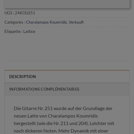
UGS :
24KOU251
Catégories :
Charalampos Koumridis
,
Verkauft
Étiquette :
Lattice
DESCRIPTION
INFORMATIONS COMPLÉMENTAIRES
Die Gitarre Nr. 251 wurde auf der Grundlage der
neuen Latte von Charalampos Koumridis
hergestellt (wie die Nr. 211 und 204). Leichter mit
noch dickeren Noten. Mehr Dynamik mit einer