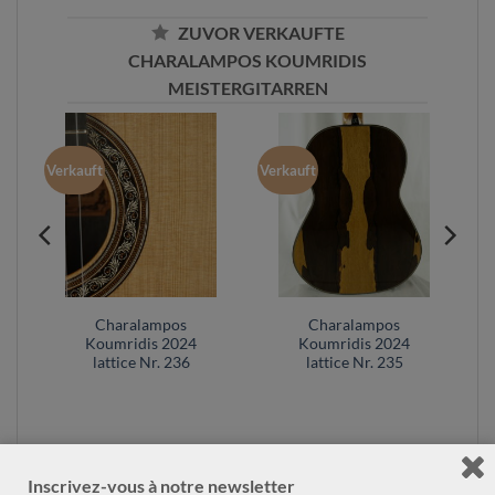
ZUVOR VERKAUFTE
CHARALAMPOS KOUMRIDIS
MEISTERGITARREN
Verkauft
Verkauft
Charalampos
Charalampos
Koumridis 2024
Koumridis 2024
lattice Nr. 236
lattice Nr. 235
Inscrivez-vous à notre newsletter