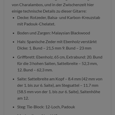
von Charalambos, und in der Zwischenzeit hier
einige technische Details zu dieser Gitarre:
Decke: Rotzeder, Balsa- und Karbon-Kreuzstab
mit Padouk-Chelatet.
Boden und Zargen: Malaysian Blackwood
Hals: Spanische Zeder mit Ebenholz verstärkt
Dicke: 1. Bund – 21,5 mm 9. Bund – 23 mm
Griffbrett: Ebenholz, 65 cm, Extrabund: 20. Bund
für die 3 hohen Saiten, Sattelbreite – 52,3 mm,
12. Bund – 62,3 mm.
Saite: Sattelbreite am Kopf – 8.4 mm (42 mm von
der 1. bis zur 6. Saite), am Stegsattel – 11.7 mm
(58.5 mm von der 1. bis zur 6. Saite), Saitenhöhe
am 12.
Steg: Tie-Block: 12-Loch, Padouk