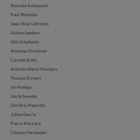
Ryosuke Kobayashi
Paul Shéridan
Jean-Noel Lebreton
Ashley Sanders
Nils Schebesta
Andreas Kirschner
Carsten Kobs
Antonio Marin Montero
Thomas Eichert
Ian Kneipp
Jan Schneider
Dimitris Piperidis
Julien Garcia
Pierre Marcard
Cleyton Fernandes