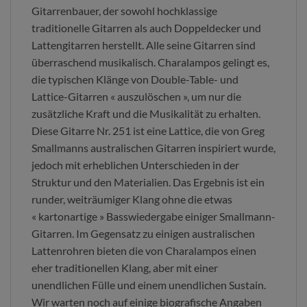
Gitarrenbauer, der sowohl hochklassige
traditionelle Gitarren als auch Doppeldecker und
Lattengitarren herstellt. Alle seine Gitarren sind
überraschend musikalisch. Charalampos gelingt es,
die typischen Klänge von Double-Table- und
Lattice-Gitarren « auszulöschen », um nur die
zusätzliche Kraft und die Musikalität zu erhalten.
Diese Gitarre Nr. 251 ist eine Lattice, die von Greg
Smallmanns australischen Gitarren inspiriert wurde,
jedoch mit erheblichen Unterschieden in der
Struktur und den Materialien. Das Ergebnis ist ein
runder, weiträumiger Klang ohne die etwas
« kartonartige » Basswiedergabe einiger Smallmann-
Gitarren. Im Gegensatz zu einigen australischen
Lattenrohren bieten die von Charalampos einen
eher traditionellen Klang, aber mit einer
unendlichen Fülle und einem unendlichen Sustain.
Wir warten noch auf einige biografische Angaben