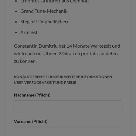
Erhöhtes Griffbrett aus Ebenholz
Grand Tune-Mechanik
Steg mit Doppellöchern
Armrest
Constantin Dumitriu hat 14 Monate Wartezeit und
wir freuen uns, Ihnen 2 Gitarren pro Jahr anbieten
zu können.
KONTAKTIEREN SIE UNS FÜR WEITERE INFORMATIONEN
ÜBER VERFÜGBARKEIT UND PREISE
Nachname (Pflicht)
Vorname (Pflicht)