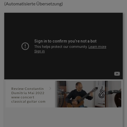
(Automatisierte Übersetzung)
Review Constantin
Dumitriu Mai 2022
www concert
classical guitar com