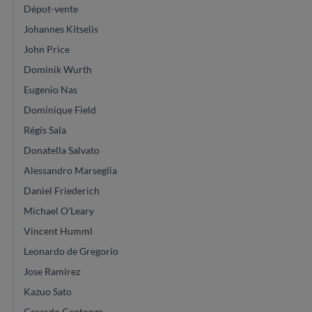
Dépot-vente
Johannes Kitselis
John Price
Dominik Wurth
Eugenio Nas
Dominique Field
Régis Sala
Donatella Salvato
Alessandro Marseglia
Daniel Friederich
Michael O'Leary
Vincent Humml
Leonardo de Gregorio
Jose Ramirez
Kazuo Sato
Gerardo Centonze