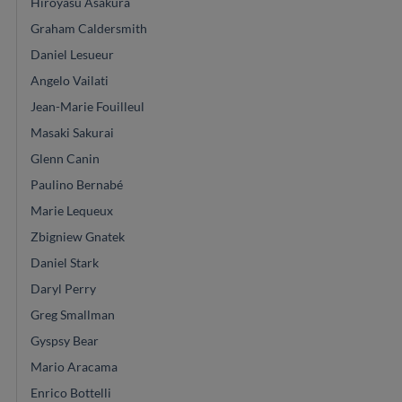
Hiroyasu Asakura
Graham Caldersmith
Daniel Lesueur
Angelo Vailati
Jean-Marie Fouilleul
Masaki Sakurai
Glenn Canin
Paulino Bernabé
Marie Lequeux
Zbigniew Gnatek
Daniel Stark
Daryl Perry
Greg Smallman
Gyspsy Bear
Mario Aracama
Enrico Bottelli