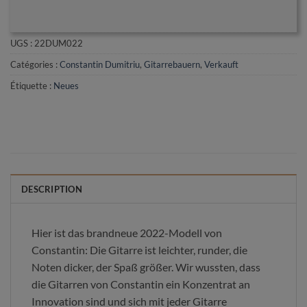
UGS :
22DUM022
Catégories :
Constantin Dumitriu
,
Gitarrebauern
,
Verkauft
Étiquette :
Neues
DESCRIPTION
Hier ist das brandneue 2022-Modell von
Constantin: Die Gitarre ist leichter, runder, die
Noten dicker, der Spaß größer. Wir wussten, dass
die Gitarren von Constantin ein Konzentrat an
Innovation sind und sich mit jeder Gitarre