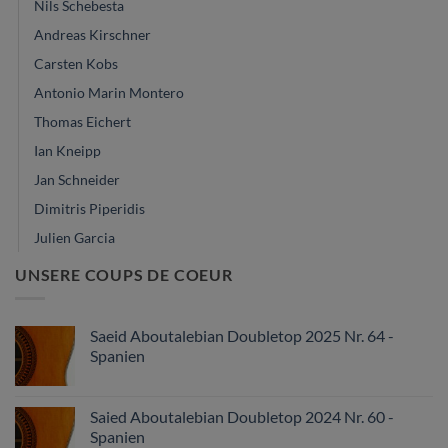
Nils Schebesta
Andreas Kirschner
Carsten Kobs
Antonio Marin Montero
Thomas Eichert
Ian Kneipp
Jan Schneider
Dimitris Piperidis
Julien Garcia
UNSERE COUPS DE COEUR
Saeid Aboutalebian Doubletop 2025 Nr. 64 -
Spanien
Saied Aboutalebian Doubletop 2024 Nr. 60 -
Spanien