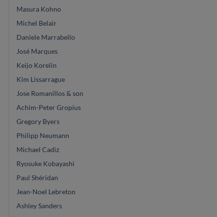
Masura Kohno
Michel Belair
Daniele Marrabello
José Marques
Keijo Korelin
Kim Lissarrague
Jose Romanillos & son
Achim-Peter Gropius
Gregory Byers
Philipp Neumann
Michael Cadiz
Ryosuke Kobayashi
Paul Shéridan
Jean-Noel Lebreton
Ashley Sanders