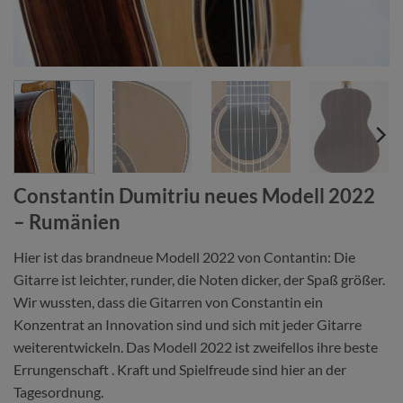
Constantin Dumitriu neues Modell 2022
– Rumänien
Hier ist das brandneue Modell 2022 von Contantin: Die
Gitarre ist leichter, runder, die Noten dicker, der Spaß größer.
Wir wussten, dass die Gitarren von Constantin ein
Konzentrat an Innovation sind und sich mit jeder Gitarre
weiterentwickeln. Das Modell 2022 ist zweifellos ihre beste
Errungenschaft . Kraft und Spielfreude sind hier an der
Tagesordnung.