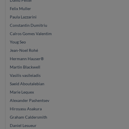
David Pelter
Felix Muller
Paula Lazzarini
Constantin Dumitriu
Calros Gomes Valentim
Youg Seo
Jean-Noel Rohé
Hermann Hauser®
Martin Blackwell
Vasilis vasileiadis
Saeid Aboutalebian
Marie Lequex
Alexander Pashentsev
Hiroyasu Asakura
Graham Caldersmith
Daniel Lesueur