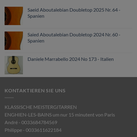
Saeid Aboutalebian Doubletop 2025 Nr. 64 -
Spanien
Saied Aboutalebian Doubletop 2024 Nr. 60 -
Spanien
Daniele Marrabello 2024 No 173 - Italien
KONTAKTIEREN SIE UNS
KLASSISCHE MEISTERGITARREN
ENGHIEN-LES-BAINS um nur 15 minutent von Paris
André - 0033684784569
Philippe - 0033611622184