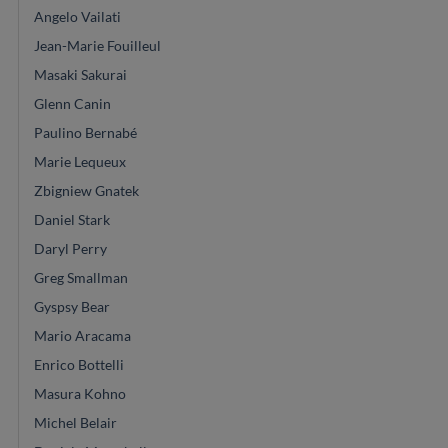
Angelo Vailati
Jean-Marie Fouilleul
Masaki Sakurai
Glenn Canin
Paulino Bernabé
Marie Lequeux
Zbigniew Gnatek
Daniel Stark
Daryl Perry
Greg Smallman
Gyspsy Bear
Mario Aracama
Enrico Bottelli
Masura Kohno
Michel Belair