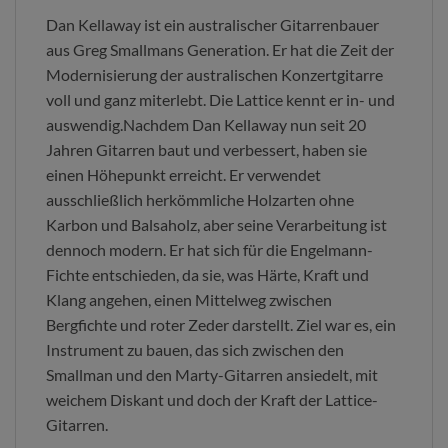
Dan Kellaway ist ein australischer Gitarrenbauer
aus Greg Smallmans Generation. Er hat die Zeit der
Modernisierung der australischen Konzertgitarre
voll und ganz miterlebt. Die Lattice kennt er in- und
auswendig.Nachdem Dan Kellaway nun seit 20
Jahren Gitarren baut und verbessert, haben sie
einen Höhepunkt erreicht. Er verwendet
ausschließlich herkömmliche Holzarten ohne
Karbon und Balsaholz, aber seine Verarbeitung ist
dennoch modern. Er hat sich für die Engelmann-
Fichte entschieden, da sie, was Härte, Kraft und
Klang angehen, einen Mittelweg zwischen
Bergfichte und roter Zeder darstellt. Ziel war es, ein
Instrument zu bauen, das sich zwischen den
Smallman und den Marty-Gitarren ansiedelt, mit
weichem Diskant und doch der Kraft der Lattice-
Gitarren.