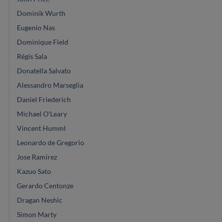
Dominik Wurth
Eugenio Nas
Dominique Field
Régis Sala
Donatella Salvato
Alessandro Marseglia
Daniel Friederich
Michael O'Leary
Vincent Humml
Leonardo de Gregorio
Jose Ramirez
Kazuo Sato
Gerardo Centonze
Dragan Neshic
Simon Marty