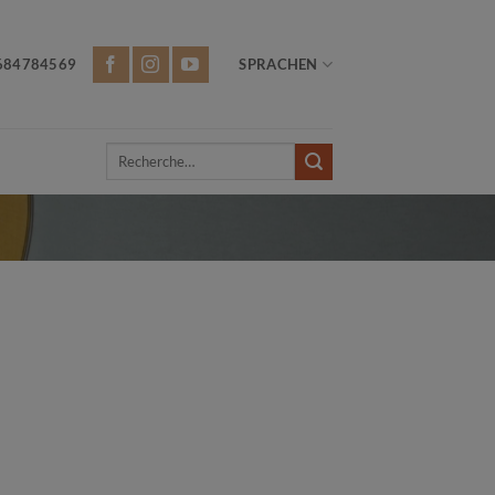
684784569
SPRACHEN
Recherche
pour :