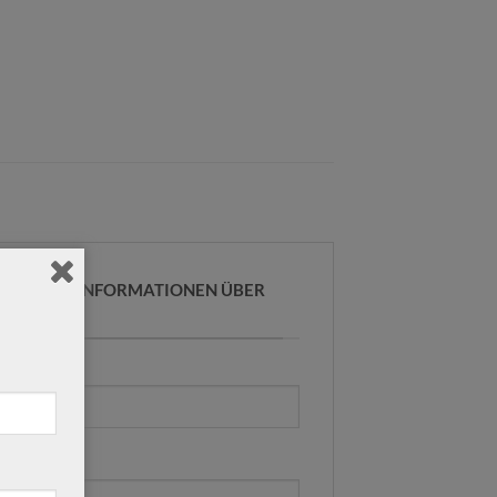
R WEITERE INFORMATIONEN ÜBER
E