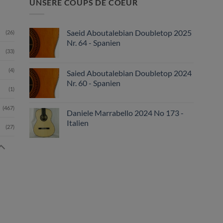
UNSERE COUPS DE COEUR
Saeid Aboutalebian Doubletop 2025
(26)
Nr. 64 - Spanien
(33)
(4)
Saied Aboutalebian Doubletop 2024
Nr. 60 - Spanien
(1)
(467)
Daniele Marrabello 2024 No 173 -
Italien
(27)