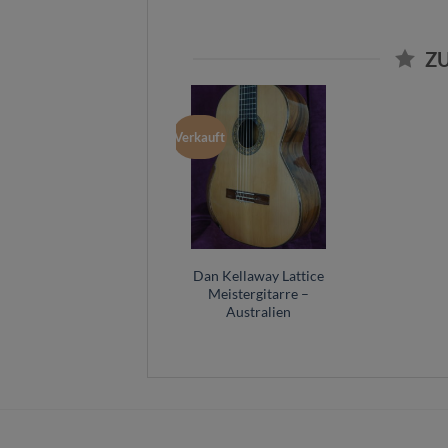
Z
Verkauft
Dan Kellaway Lattice
Meistergitarre –
Australien