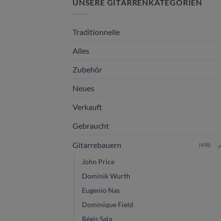
UNSERE GITARRENKATEGORIEN
Traditionnelle
Alles
Zubehör
Neues
Verkauft
Gebraucht
Gitarrebauern
(498)
John Price
Dominik Wurth
Eugenio Nas
Dominique Field
Régis Sala