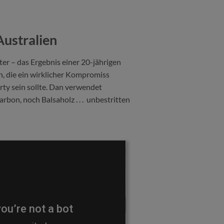
Australien
ter – das Ergebnis einer 20-jährigen
n, die ein wirklicher Kompromiss
ty sein sollte. Dan verwendet
bon, noch Balsaholz . . . unbestritten