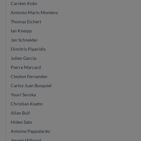
Carsten Kobs
Antonio Marin Montero
Thomas Eichert
Ian Kneipp
Jan Schneider
Dimitris Piperidis
Julien Garcia
Pierre Marcard
Cleyton Fernandes
Carlos Juan Busquiel
Youri Soroka
Christian Koehn
Allan Bull
Hideo Sato
Antoine Pappalardo
Jeroen Hilhorst