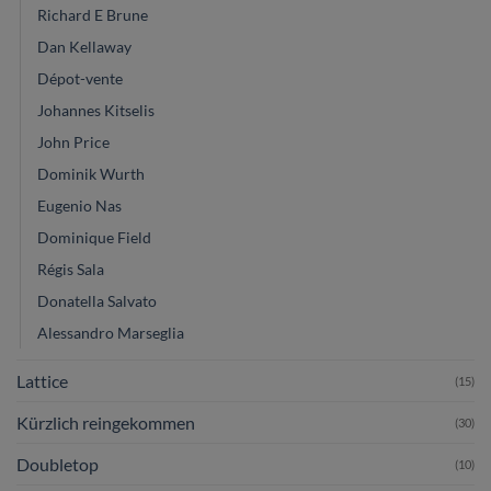
Richard E Brune
Dan Kellaway
Dépot-vente
Johannes Kitselis
John Price
Dominik Wurth
Eugenio Nas
Dominique Field
Régis Sala
Donatella Salvato
Alessandro Marseglia
Lattice
(15)
Kürzlich reingekommen
(30)
Doubletop
(10)