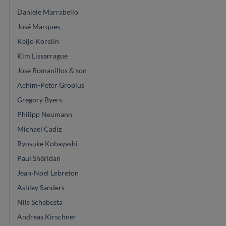
Daniele Marrabello
José Marques
Keijo Korelin
Kim Lissarrague
Jose Romanillos & son
Achim-Peter Gropius
Gregory Byers
Philipp Neumann
Michael Cadiz
Ryosuke Kobayashi
Paul Shéridan
Jean-Noel Lebreton
Ashley Sanders
Nils Schebesta
Andreas Kirschner