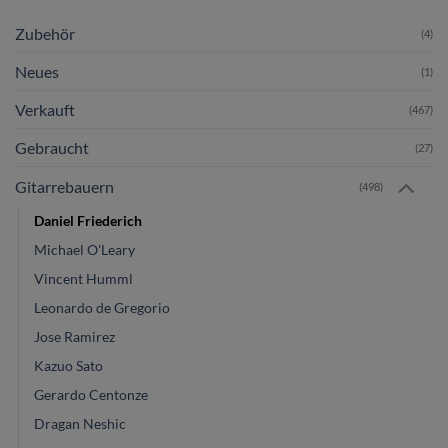
Zubehör
(4)
Neues
(1)
Verkauft
(467)
Gebraucht
(27)
Gitarrebauern
(498)
Daniel Friederich
Michael O'Leary
Vincent Humml
Leonardo de Gregorio
Jose Ramirez
Kazuo Sato
Gerardo Centonze
Dragan Neshic