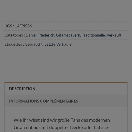
UGS :
14FRI586
Catégories :
Daniel Friederich
,
Gitarrebauern
,
Traditionnelle
,
Verkauft
Étiquettes :
Gebraucht
,
Letzte Verkäufe
DESCRIPTION
INFORMATIONS COMPLÉMENTAIRES
Wie ihr wisst sind wir große Fans des modernen
Gitarrenbaus mit doppelter Decke oder Lattice-