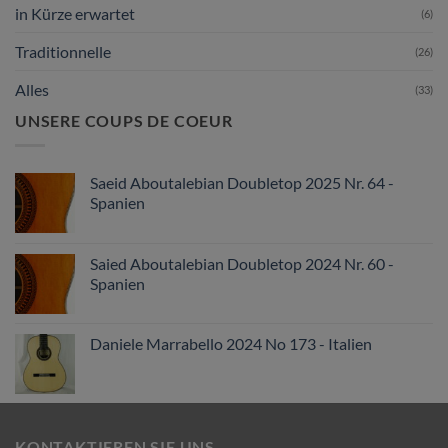
in Kürze erwartet
(6)
Traditionnelle
(26)
Alles
(33)
UNSERE COUPS DE COEUR
Saeid Aboutalebian Doubletop 2025 Nr. 64 -
Spanien
Saied Aboutalebian Doubletop 2024 Nr. 60 -
Spanien
Daniele Marrabello 2024 No 173 - Italien
KONTAKTIEREN SIE UNS