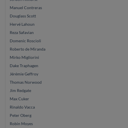
Manuel Contreras
Douglass Scott
Hervé Lahoun
Reza Safavian
Domenic Roscioli
Roberto de Miranda
Mirko Migliorini
Dake Traphagen
Jérémie Geffroy
Thomas Norwood
Jim Redgate
Max Cuker
Rinaldo Vacca
Peter Oberg
Robin Moyes