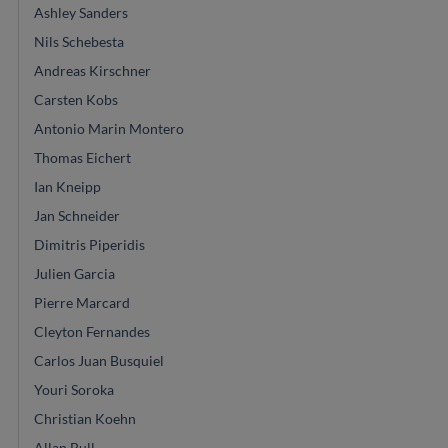
Ashley Sanders
Nils Schebesta
Andreas Kirschner
Carsten Kobs
Antonio Marin Montero
Thomas Eichert
Ian Kneipp
Jan Schneider
Dimitris Piperidis
Julien Garcia
Pierre Marcard
Cleyton Fernandes
Carlos Juan Busquiel
Youri Soroka
Christian Koehn
Allan Bull