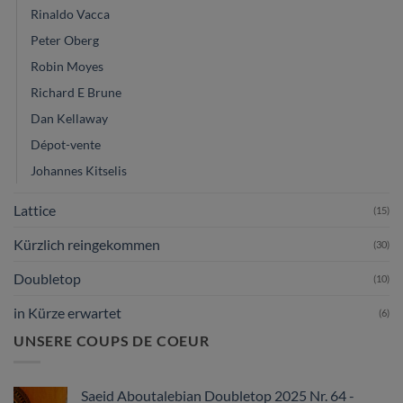
Rinaldo Vacca
Peter Oberg
Robin Moyes
Richard E Brune
Dan Kellaway
Dépot-vente
Johannes Kitselis
Lattice
(15)
Kürzlich reingekommen
(30)
Doubletop
(10)
in Kürze erwartet
(6)
UNSERE COUPS DE COEUR
Saeid Aboutalebian Doubletop 2025 Nr. 64 -