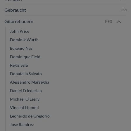
Gebraucht
(27)
Gitarrebauern
(498)
John Price
Dominik Wurth
Eugenio Nas
Dominique Field
Régis Sala
Donatella Salvato
Alessandro Marseglia
Daniel Friederich
Michael O'Leary
Vincent Humml
Leonardo de Gregorio
Jose Ramirez