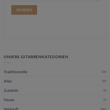
UNSERE GITARRENKATEGORIEN
Traditionnelle
(26)
Alles
(33)
Zubehör
(4)
Neues
(1)
Verkauft
(467)