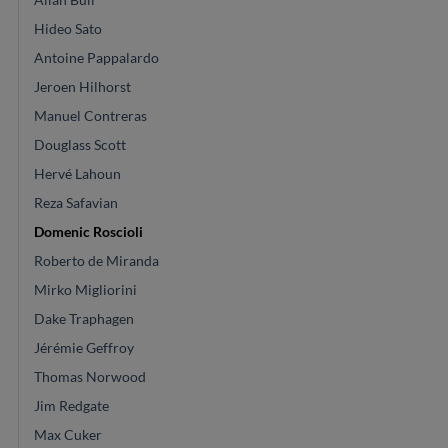
Hideo Sato
Antoine Pappalardo
Jeroen Hilhorst
Manuel Contreras
Douglass Scott
Hervé Lahoun
Reza Safavian
Domenic Roscioli
Roberto de Miranda
Mirko Migliorini
Dake Traphagen
Jérémie Geffroy
Thomas Norwood
Jim Redgate
Max Cuker