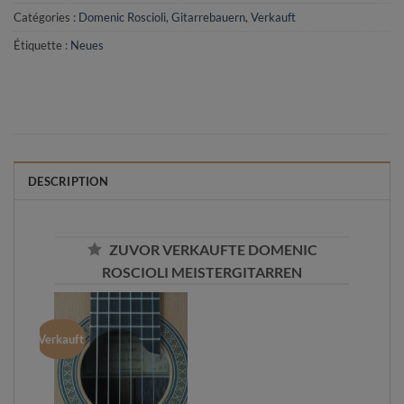
Catégories :
Domenic Roscioli
,
Gitarrebauern
,
Verkauft
Étiquette :
Neues
DESCRIPTION
ZUVOR VERKAUFTE DOMENIC
ROSCIOLI MEISTERGITARREN
Verkauft