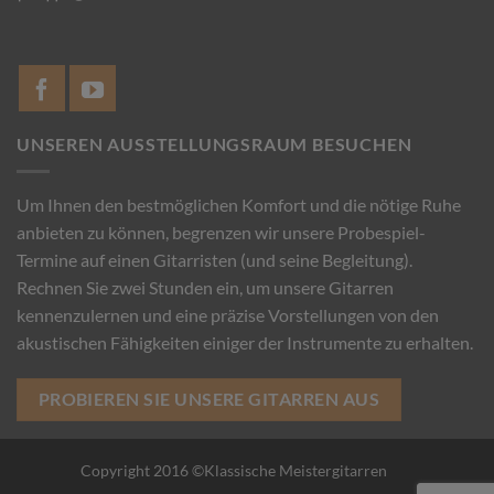
UNSEREN AUSSTELLUNGSRAUM BESUCHEN
Um Ihnen den bestmöglichen Komfort und die nötige Ruhe
anbieten zu können, begrenzen wir unsere Probespiel-
Termine auf einen Gitarristen (und seine Begleitung).
Rechnen Sie zwei Stunden ein, um unsere Gitarren
kennenzulernen und eine präzise Vorstellungen von den
akustischen Fähigkeiten einiger der Instrumente zu erhalten.
PROBIEREN SIE UNSERE GITARREN AUS
Copyright 2016 ©Klassische Meistergitarren