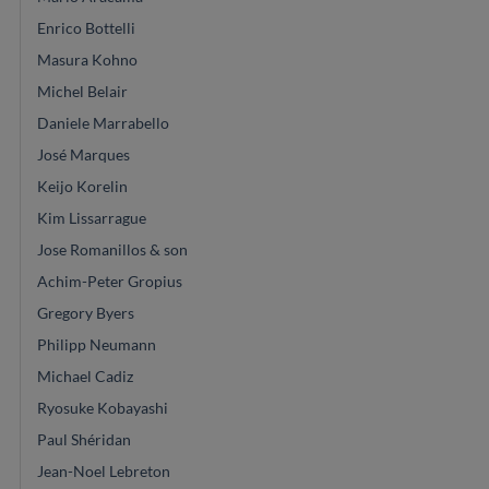
Enrico Bottelli
Masura Kohno
Michel Belair
Daniele Marrabello
José Marques
Keijo Korelin
Kim Lissarrague
Jose Romanillos & son
Achim-Peter Gropius
Gregory Byers
Philipp Neumann
Michael Cadiz
Ryosuke Kobayashi
Paul Shéridan
Jean-Noel Lebreton