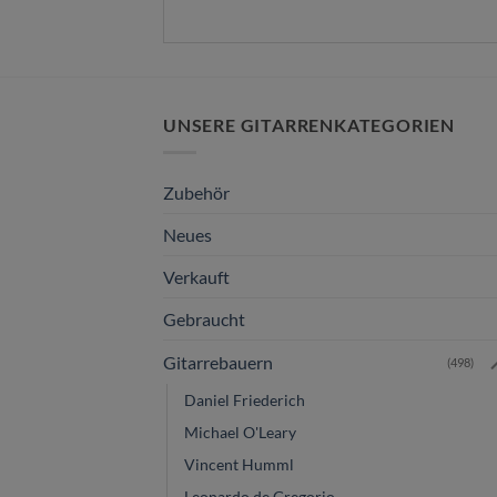
UNSERE GITARRENKATEGORIEN
Zubehör
Neues
Verkauft
Gebraucht
Gitarrebauern
(498)
Daniel Friederich
Michael O'Leary
Vincent Humml
Leonardo de Gregorio