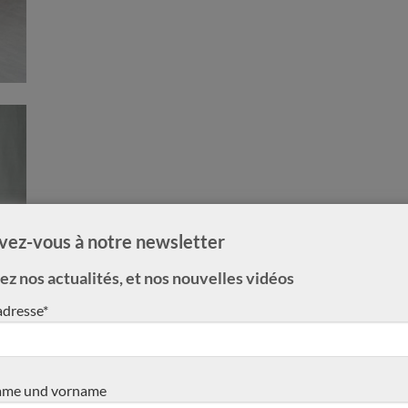
ivez-vous à notre newsletter
z nos actualités, et nos nouvelles vidéos
adresse*
me und vorname