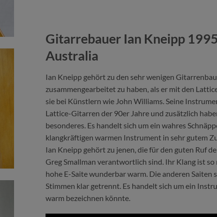
Gitarrebauer Ian Kneipp 1995
Australia
Ian Kneipp gehört zu den sehr wenigen Gitarrenbau
zusammengearbeitet zu haben, als er mit den Latti
sie bei Künstlern wie John Williams. Seine Instru
Lattice-Gitarren der 90er Jahre und zusätzlich habe
besonderes. Es handelt sich um ein wahres Schnäppch
klangkräftigen warmen Instrument in sehr gutem Zu
Ian Kneipp gehört zu jenen, die für den guten Ruf der
Greg Smallman verantwortlich sind. Ihr Klang ist so
hohe E-Saite wunderbar warm. Die anderen Saiten 
Stimmen klar getrennt. Es handelt sich um ein Inst
warm bezeichnen könnte.