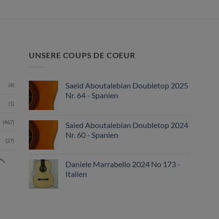
UNSERE COUPS DE COEUR
Saeid Aboutalebian Doubletop 2025
(4)
Nr. 64 - Spanien
(1)
(467)
Saied Aboutalebian Doubletop 2024
Nr. 60 - Spanien
(27)
Daniele Marrabello 2024 No 173 -
Italien