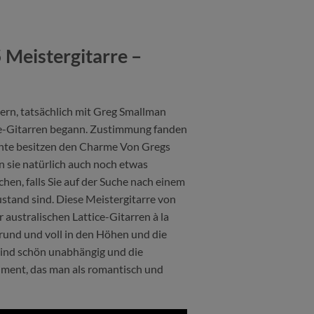
 Meistergitarre –
ern, tatsächlich mit Greg Smallman
ce-Gitarren begann. Zustimmung fanden
mente besitzen den Charme Von Gregs
n sie natürlich auch noch etwas
en, falls Sie auf der Suche nach einem
stand sind. Diese Meistergitarre von
 australischen Lattice-Gitarren à la
 rund und voll in den Höhen und die
sind schön unabhängig und die
rument, das man als romantisch und