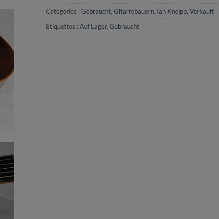
Catégories :
Gebraucht
,
Gitarrebauern
,
Ian Kneipp
,
Verkauft
Étiquettes :
Auf Lager
,
Gebraucht