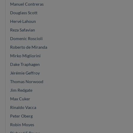
Manuel Contreras
Douglass Scott
Hervé Lahoun
Reza Safavian
Domenic Roscioli
Roberto de Miranda
Mirko Migliorini
Dake Traphagen
Jérémie Geffroy
Thomas Norwood
Jim Redgate
Max Cuker
Rinaldo Vacca
Peter Oberg
Robin Moyes