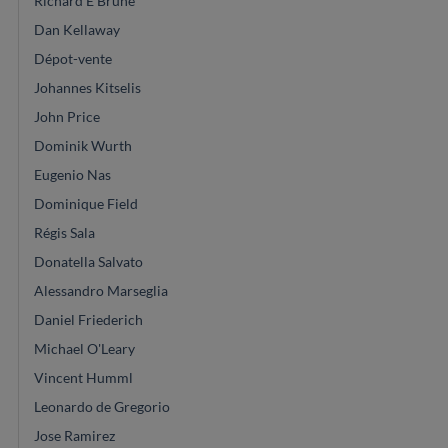
Richard E Brune
Dan Kellaway
Dépot-vente
Johannes Kitselis
John Price
Dominik Wurth
Eugenio Nas
Dominique Field
Régis Sala
Donatella Salvato
Alessandro Marseglia
Daniel Friederich
Michael O'Leary
Vincent Humml
Leonardo de Gregorio
Jose Ramirez