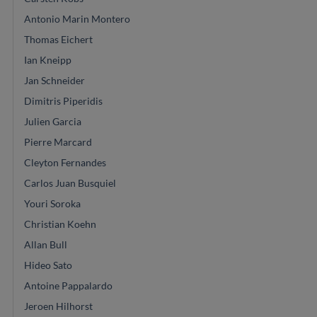
Antonio Marin Montero
Thomas Eichert
Ian Kneipp
Jan Schneider
Dimitris Piperidis
Julien Garcia
Pierre Marcard
Cleyton Fernandes
Carlos Juan Busquiel
Youri Soroka
Christian Koehn
Allan Bull
Hideo Sato
Antoine Pappalardo
Jeroen Hilhorst