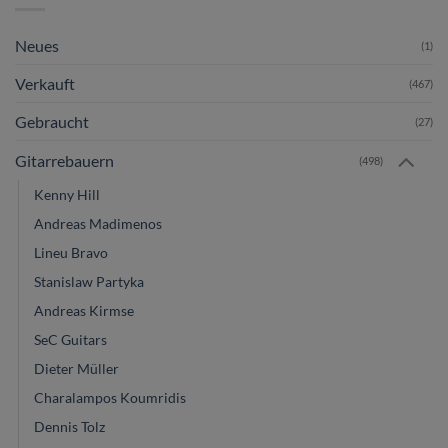
Neues
(1)
Verkauft
(467)
Gebraucht
(27)
Gitarrebauern
(498)
Kenny Hill
Andreas Madimenos
Lineu Bravo
Stanislaw Partyka
Andreas Kirmse
SeC Guitars
Dieter Müller
Charalampos Koumridis
Dennis Tolz