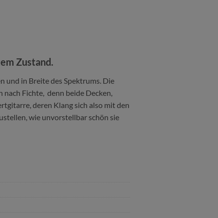
utem Zustand.
n und in Breite des Spektrums. Die
ch nach Fichte, denn beide Decken,
zertgitarre, deren Klang sich also mit den
ustellen, wie unvorstellbar schön sie