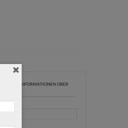
R WEITERE INFORMATIONEN ÜBER
E