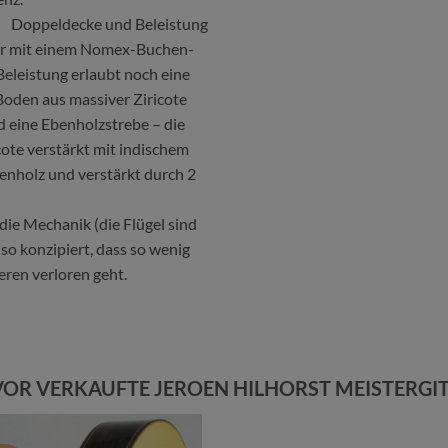
 : Doppeldecke und Beleistung
der mit einem Nomex-Buchen-
 Beleistung erlaubt noch eine
 Boden aus massiver Ziricote
d eine Ebenholzstrebe – die
cote verstärkt mit indischem
benholz und verstärkt durch 2
die Mechanik (die Flügel sind
 so konzipiert, dass so wenig
ren verloren geht.
OR VERKAUFTE JEROEN HILHORST MEISTERGI