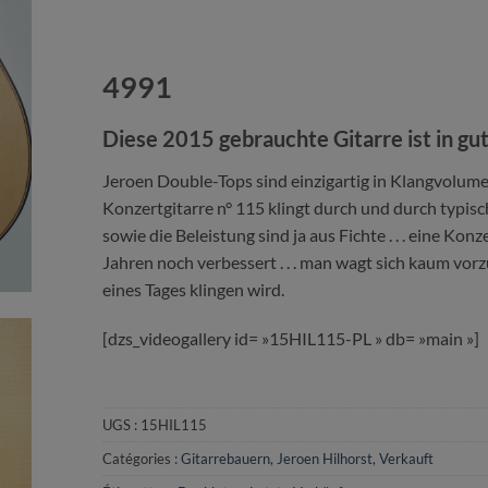
4991
Diese 2015 gebrauchte Gitarre ist in g
Jeroen Double-Tops sind einzigartig in Klangvolume
Konzertgitarre n° 115 klingt durch und durch typis
sowie die Beleistung sind ja aus Fichte . . . eine Kon
Jahren noch verbessert . . . man wagt sich kaum vorz
eines Tages klingen wird.
[dzs_videogallery id= »15HIL115-PL » db= »main »]
UGS :
15HIL115
Catégories :
Gitarrebauern
,
Jeroen Hilhorst
,
Verkauft