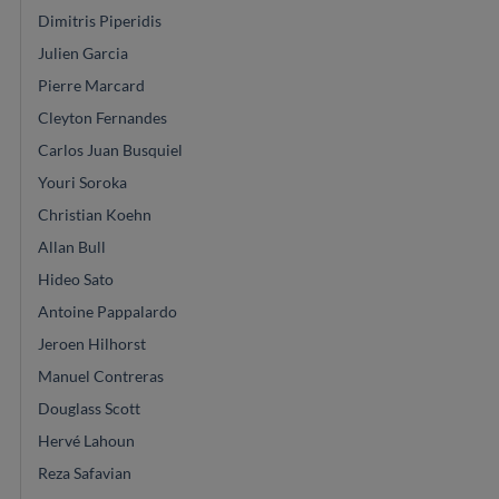
Dimitris Piperidis
Julien Garcia
Pierre Marcard
Cleyton Fernandes
Carlos Juan Busquiel
Youri Soroka
Christian Koehn
Allan Bull
Hideo Sato
Antoine Pappalardo
Jeroen Hilhorst
Manuel Contreras
Douglass Scott
Hervé Lahoun
Reza Safavian