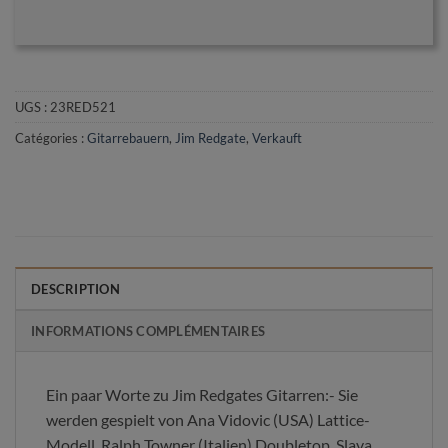
UGS :
23RED521
Catégories :
Gitarrebauern
,
Jim Redgate
,
Verkauft
DESCRIPTION
INFORMATIONS COMPLÉMENTAIRES
Ein paar Worte zu Jim Redgates Gitarren:- Sie
werden gespielt von Ana Vidovic (USA) Lattice-
Modell, Ralph Towner (Italien) Doubletop, Slava