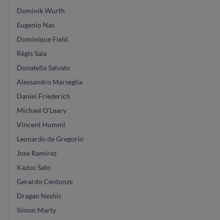
Dominik Wurth
Eugenio Nas
Dominique Field
Régis Sala
Donatella Salvato
Alessandro Marseglia
Daniel Friederich
Michael O'Leary
Vincent Humml
Leonardo de Gregorio
Jose Ramirez
Kazuo Sato
Gerardo Centonze
Dragan Neshic
Simon Marty