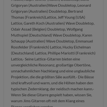
Grigoryan (Australien)Wave Doubletop, Leonard
Grigoryan (Australien) Doubletop, Bertrand
Thomas (Frankreich)Lattice, Jeff Young (USA)
Lattice, Gareth Koch (Australien) Wave Doubletop,
Odair Assad (Belgien) Doubletop, Wolfgang
Muthspiel (Deutschland) Wave Doubletop, Karen
Schaupp (Australien) Wave Doubletop, Emmanuel
Rossfelder (Frankreich) Lattice, Hucky Eichelman
(Deutschland) Lattice, Phillipe Mariotti (Frankreich)
Lattice,- Seine Lattice-Gitarren bieten eine
unvergleichliche Resonanz, großartige Obertöne,
unnachahmlichen Nachklang und eine unglaubliche
Projektion, die die größten Säle ausfüllt.- Die Bässe
sind kraftvoll und warm, und die Höhen haben den
typischen Zedernklang, der neidisch machen kann.-
Wenn Sie diese Gitarre gespielt haben, wissen Sie,
warum Jims Gitarren oft mit dem Klang eines
Pianos verglichen werden.