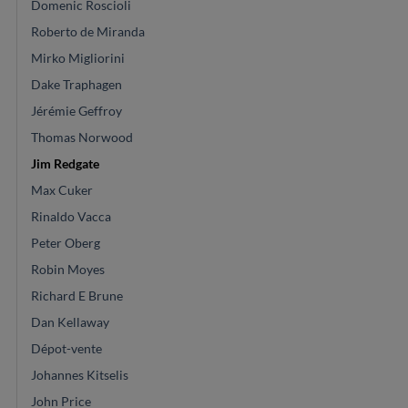
Domenic Roscioli
Roberto de Miranda
Mirko Migliorini
Dake Traphagen
Jérémie Geffroy
Thomas Norwood
Jim Redgate
Max Cuker
Rinaldo Vacca
Peter Oberg
Robin Moyes
Richard E Brune
Dan Kellaway
Dépot-vente
Johannes Kitselis
John Price