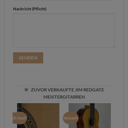
Nachricht (Pflicht)
ZUVOR VERKAUFTE JIM REDGATE
MEISTERGITARREN
 März 2020
Verkauft
Verkauft