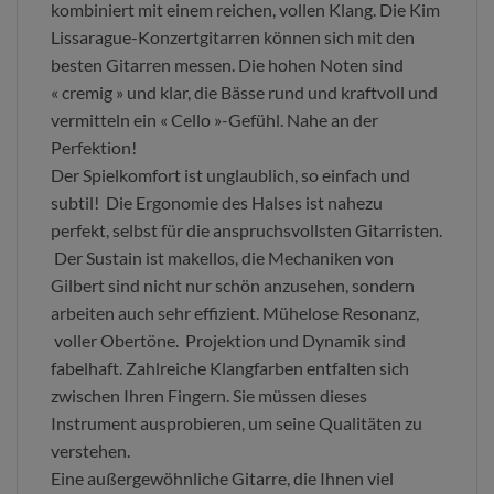
kombiniert mit einem reichen, vollen Klang. Die Kim
Lissarague-Konzertgitarren können sich mit den
besten Gitarren messen. Die hohen Noten sind
« cremig » und klar, die Bässe rund und kraftvoll und
vermitteln ein « Cello »-Gefühl. Nahe an der
Perfektion!
Der Spielkomfort ist unglaublich, so einfach und
subtil! Die Ergonomie des Halses ist nahezu
perfekt, selbst für die anspruchsvollsten Gitarristen.
Der Sustain ist makellos, die Mechaniken von
Gilbert sind nicht nur schön anzusehen, sondern
arbeiten auch sehr effizient. Mühelose Resonanz,
voller Obertöne. Projektion und Dynamik sind
fabelhaft. Zahlreiche Klangfarben entfalten sich
zwischen Ihren Fingern. Sie müssen dieses
Instrument ausprobieren, um seine Qualitäten zu
verstehen.
Eine außergewöhnliche Gitarre, die Ihnen viel