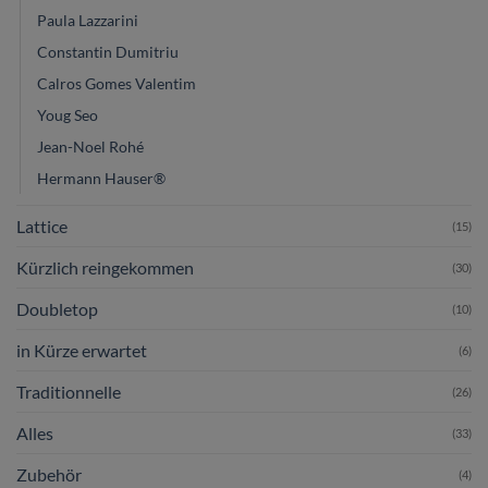
Paula Lazzarini
Constantin Dumitriu
Calros Gomes Valentim
Youg Seo
Jean-Noel Rohé
Hermann Hauser®
Lattice
(15)
Kürzlich reingekommen
(30)
Doubletop
(10)
in Kürze erwartet
(6)
Traditionnelle
(26)
Alles
(33)
Zubehör
(4)