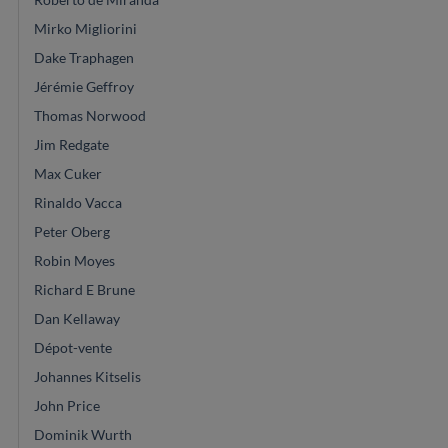
Mirko Migliorini
Dake Traphagen
Jérémie Geffroy
Thomas Norwood
Jim Redgate
Max Cuker
Rinaldo Vacca
Peter Oberg
Robin Moyes
Richard E Brune
Dan Kellaway
Dépot-vente
Johannes Kitselis
John Price
Dominik Wurth