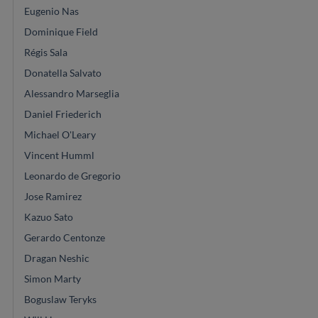
Eugenio Nas
Dominique Field
Régis Sala
Donatella Salvato
Alessandro Marseglia
Daniel Friederich
Michael O'Leary
Vincent Humml
Leonardo de Gregorio
Jose Ramirez
Kazuo Sato
Gerardo Centonze
Dragan Neshic
Simon Marty
Boguslaw Teryks