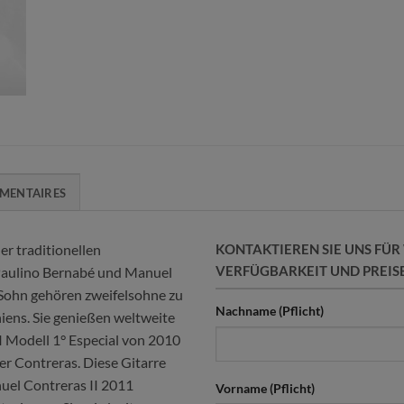
MENTAIRES
r traditionellen
KONTAKTIEREN SIE UNS FÜ
VERFÜGBARKEIT UND PREISE
 Paulino Bernabé und Manuel
Sohn gehören zweifelsohne zu
Nachname (Pflicht)
iens. Sie genießen weltweite
 Modell 1° Especial von 2010
der Contreras. Diese Gitarre
uel Contreras II 2011
Vorname (Pflicht)