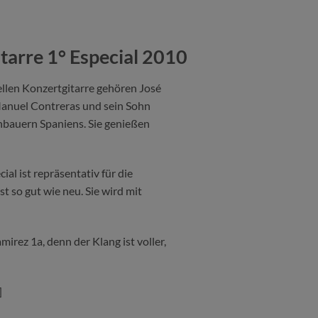
tarre 1° Especial 2010
llen Konzertgitarre gehören José
anuel Contreras und sein Sohn
nbauern Spaniens. Sie genießen
al ist repräsentativ für die
st so gut wie neu. Sie wird mit
mirez 1a, denn der Klang ist voller,
]