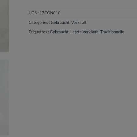
UGS :
17CON010
Catégories :
Gebraucht
,
Verkauft
Étiquettes :
Gebraucht
,
Letzte Verkäufe
,
Traditionnelle