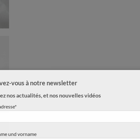
ivez-vous à notre newsletter
z nos actualités, et nos nouvelles vidéos
adresse*
me und vorname