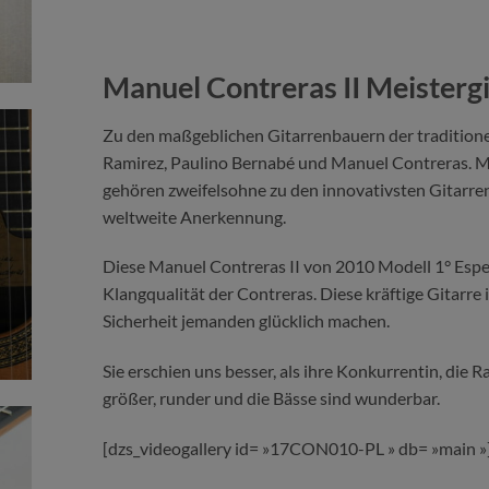
Manuel Contreras II Meistergi
Zu den maßgeblichen Gitarrenbauern der traditione
Ramirez, Paulino Bernabé und Manuel Contreras. M
gehören zweifelsohne zu den innovativsten Gitarre
weltweite Anerkennung.
Diese Manuel Contreras II von 2010 Modell 1° Especi
Klangqualität der Contreras. Diese kräftige Gitarre i
Sicherheit jemanden glücklich machen.
Sie erschien uns besser, als ihre Konkurrentin, die Ra
größer, runder und die Bässe sind wunderbar.
[dzs_videogallery id= »17CON010-PL » db= »main »