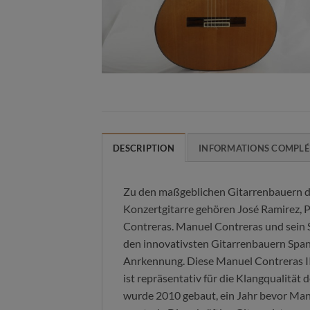
DESCRIPTION
INFORMATIONS COMPLÉ
Zu den maßgeblichen Gitarrenbauern de
Konzertgitarre gehören José Ramirez,
Contreras. Manuel Contreras und sein 
den innovativsten Gitarrenbauern Span
Anrkennung. Diese Manuel Contreras II
ist repräsentativ für die Klangqualität 
wurde 2010 gebaut, ein Jahr bevor Man