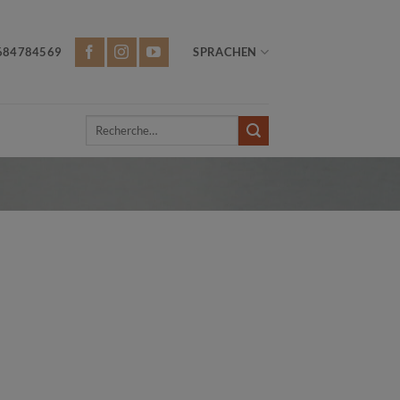
684784569
SPRACHEN
Recherche
pour :