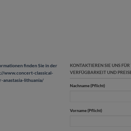
ormationen finden Sie in der
KONTAKTIEREN SIE UNS FÜ
VERFÜGBARKEIT UND PREIS
s://www.concert-classical-
-anastasia-lithuania/
Nachname (Pflicht)
Vorname (Pflicht)