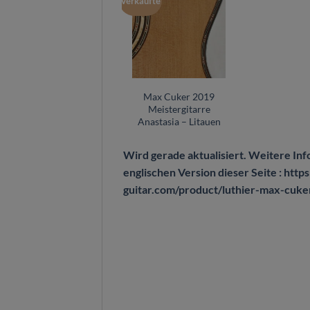
Verkaufte
Max Cuker 2019
Meistergitarre
Anastasia – Litauen
Wird gerade aktualisiert. Weitere Inf
englischen Version dieser Seite : http
guitar.com/product/luthier-max-cuker