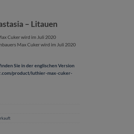
stasia – Litauen
Max Cuker wird im Juli 2020
renbauers Max Cuker wird im Juli 2020
inden Sie in der englischen Version
tar.com/product/luthier-max-cuker-
]
rkauft