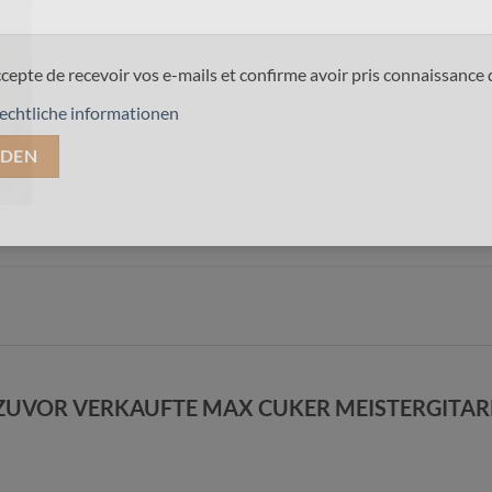
ccepte de recevoir vos e-mails et confirme avoir pris connaissance 
echtliche informationen
ZUVOR VERKAUFTE MAX CUKER MEISTERGITA