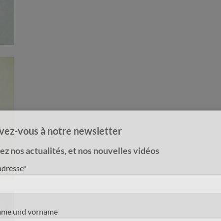
ivez-vous à notre newsletter
z nos actualités, et nos nouvelles vidéos
adresse*
me und vorname