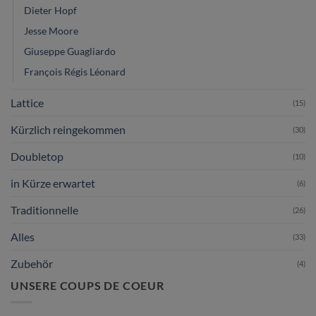
Dieter Hopf
Jesse Moore
Giuseppe Guagliardo
François Régis Léonard
Lattice
(15)
Kürzlich reingekommen
(30)
Doubletop
(10)
in Kürze erwartet
(6)
Traditionnelle
(26)
Alles
(33)
Zubehör
(4)
UNSERE COUPS DE COEUR