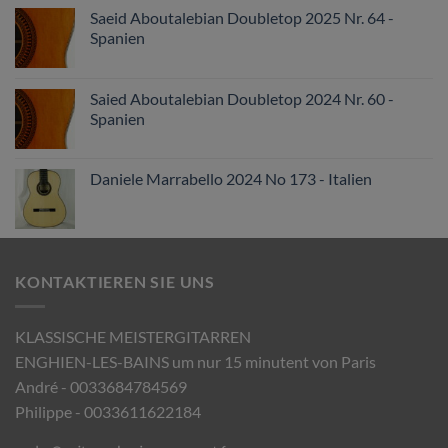
Saeid Aboutalebian Doubletop 2025 Nr. 64 -
Spanien
Saied Aboutalebian Doubletop 2024 Nr. 60 -
Spanien
Daniele Marrabello 2024 No 173 - Italien
KONTAKTIEREN SIE UNS
KLASSISCHE MEISTERGITARREN
ENGHIEN-LES-BAINS um nur 15 minutent von Paris
André - 0033684784569
Philippe - 0033611622184