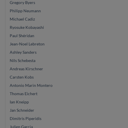
Gregory Byers
Philipp Neumann
Michael Cadiz
Ryosuke Kobayashi
Paul Shéridan
Jean-Noel Lebreton
Ashley Sanders
Nils Schebesta
Andreas Kirschner
Carsten Kobs
Antonio Marin Montero
Thomas Eichert
Ian Kneipp
Jan Schneider
Dimitris Piperidis
Julien Garcia