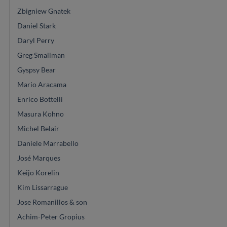
Zbigniew Gnatek
Daniel Stark
Daryl Perry
Greg Smallman
Gyspsy Bear
Mario Aracama
Enrico Bottelli
Masura Kohno
Michel Belair
Daniele Marrabello
José Marques
Keijo Korelin
Kim Lissarrague
Jose Romanillos & son
Achim-Peter Gropius