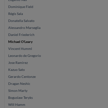
Dominique Field
Régis Sala
Donatella Salvato
Alessandro Marseglia
Daniel Friederich
Michael O'Leary
Vincent Humml
Leonardo de Gregorio
Jose Ramirez
Kazuo Sato
Gerardo Centonze
Dragan Neshic
Simon Marty
Boguslaw Teryks
Will Hamm