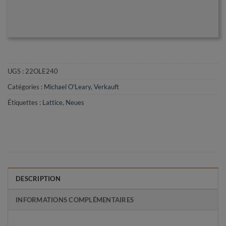
UGS :
22OLE240
Catégories :
Michael O'Leary
,
Verkauft
Étiquettes :
Lattice
,
Neues
DESCRIPTION
INFORMATIONS COMPLÉMENTAIRES