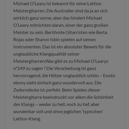
Michael O’Leary ist bekannt für seine Lattice-
Meistergitarren. Die Australier sind da ja an sich
wirklich ganz vorne, aber das hindert Michael
O’Leary mitnichten daran, einer der ganz großen
Meister zu sein. Berühmte Gitarristen wie Berta
Rojas oder Sharon Isbin spielen auf seinen
Instrumenten. Das ist ein absoluter Beweis für die
unglaubliche Klangqualität seiner
Meistergitarren.Was gibt es zu Michael O’Learys
n°249 zu sagen ? Die Verarbeitung ist ganz
hervorragend, die Hölzer unglaublich schön – Exotic
ebony sieht einfach ganz wundervoll aus. Die
Zederndecke ist perfekt. Beim Spielen dieser
Meistergitarre beeindruckt vor allem die Schönheit
des Klangs – weder zu hell, noch zu tief, aber
wunderbar voll und ohne jeglichen ‘typischen’
Lattice-Klang.