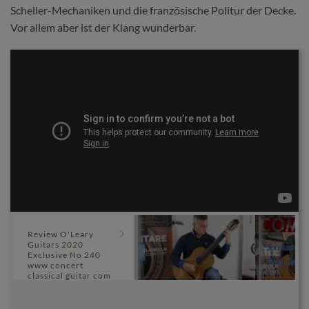
Scheller-Mechaniken und die französische Politur der Decke.
Vor allem aber ist der Klang wunderbar.
Review O'Leary
Guitars 2020
Exclusive No 240
www concert
classical guitar com