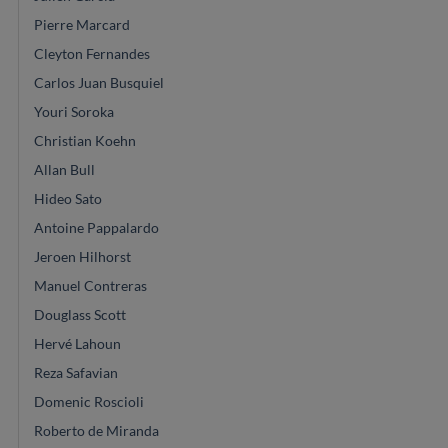
Pierre Marcard
Cleyton Fernandes
Carlos Juan Busquiel
Youri Soroka
Christian Koehn
Allan Bull
Hideo Sato
Antoine Pappalardo
Jeroen Hilhorst
Manuel Contreras
Douglass Scott
Hervé Lahoun
Reza Safavian
Domenic Roscioli
Roberto de Miranda