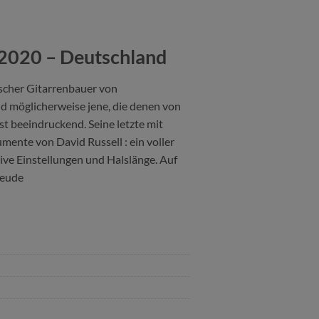
 2020 – Deutschland
tscher Gitarrenbauer von
nd möglicherweise jene, die denen von
t beeindruckend. Seine letzte mit
mente von David Russell : ein voller
usive Einstellungen und Halslänge. Auf
reude