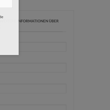
de
R WEITERE INFORMATIONEN ÜBER
E