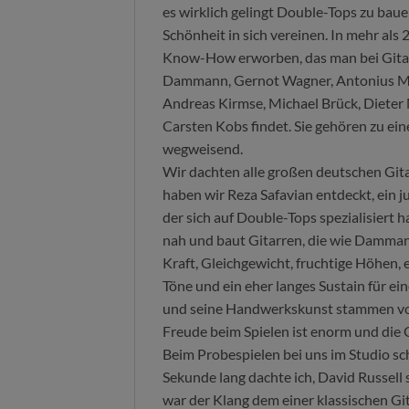
es wirklich gelingt Double-Tops zu bau
Schönheit in sich vereinen. In mehr als 
Know-How erworben, das man bei Gita
Dammann, Gernot Wagner, Antonius Mül
Andreas Kirmse, Michael Brück, Dieter 
Carsten Kobs findet. Sie gehören zu ein
wegweisend.
Wir dachten alle großen deutschen Git
haben wir Reza Safavian entdeckt, ein 
der sich auf Double-Tops spezialisiert 
nah und baut Gitarren, die wie Damman
Kraft, Gleichgewicht, fruchtige Höhen, 
Töne und ein eher langes Sustain für ei
und seine Handwerkskunst stammen v
Freude beim Spielen ist enorm und die 
Beim Probespielen bei uns im Studio sc
Sekunde lang dachte ich, David Russell s
war der Klang dem einer klassischen G