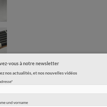
ivez-vous à notre newsletter
z nos actualités, et nos nouvelles vidéos
adresse*
me und vorname