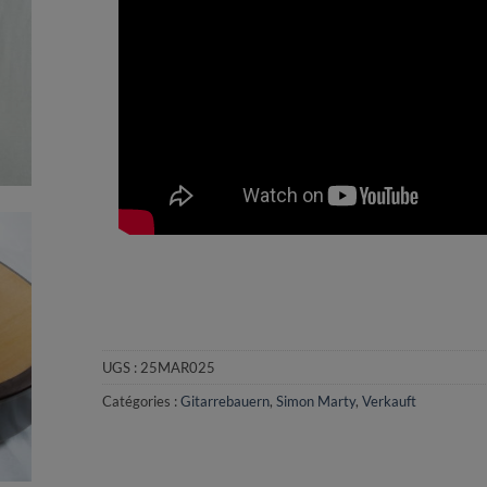
UGS :
25MAR025
Catégories :
Gitarrebauern
,
Simon Marty
,
Verkauft