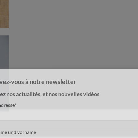
ivez-vous à notre newsletter
z nos actualités, et nos nouvelles vidéos
adresse*
me und vorname