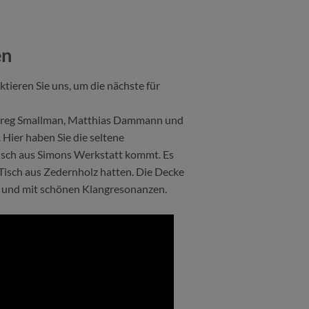
en
ieren Sie uns, um die nächste für
Greg Smallman, Matthias Dammann und
Hier haben Sie die seltene
risch aus Simons Werkstatt kommt. Es
 Tisch aus Zedernholz hatten. Die Decke
ar und mit schönen Klangresonanzen.