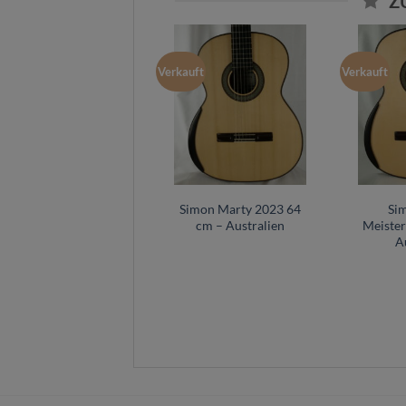
Z
Verkauft
Verkauft
Simon Marty 2023 64
Si
cm – Australien
Meister
A