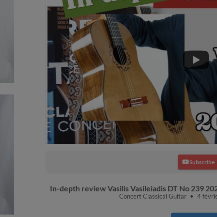
Subscribe
In-depth review Vasilis Vasileiadis DT No 239 2
Concert Classical Guitar
4 févr