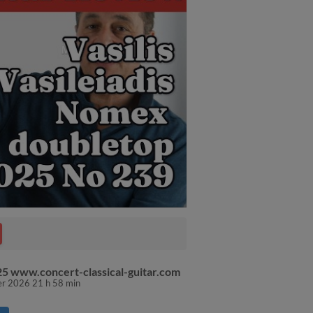
025 www.concert-classical-guitar.com
ier 2026 21 h 58 min