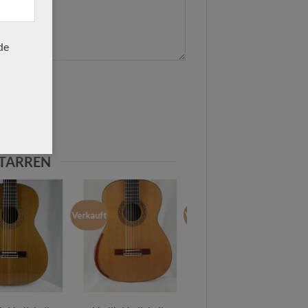
de
ITARREN
Verkauft
Verkauft