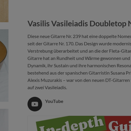
Vasilis Vasileiadis Doubletop
Diese neue Gitarre Nr. 239 hat eine doppelte Nom
seit der Gitarre Nr. 170. Das Design wurde modernis
Verstrebung überarbeitet und an die der Fleta-Gita
Gitarre hat an Rundheit und Wärme gewonnen und g
Dynamik, ihr Sustain und ihre harmonischen Resona
bestehend aus der spanischen Gitarristin Susana Pr
Alexis Muzurakis – war von den neuen DT-Gitarren v
auf zwei Vasileiadis.
YouTube