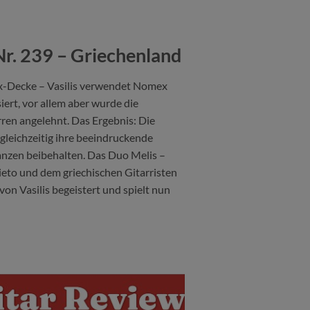
 Nr. 239 – Griechenland
ex-Decke – Vasilis verwendet Nomex
iert, vor allem aber wurde die
rren angelehnt. Das Ergebnis: Die
leichzeitig ihre beeindruckende
nzen beibehalten. Das Duo Melis –
ieto und dem griechischen Gitarristen
on Vasilis begeistert und spielt nun