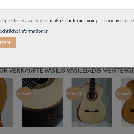
ccepte de recevoir vos e-mails et confirme avoir pris connaissance 
echtliche informationen
OR VERKAUFTE VASILIS VASILEIADIS MEISTERG
Verkauft
Verkauft
Verkauft