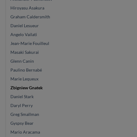
Hiroyasu Asakura
Graham Caldersmith
Daniel Lesueur
Angelo Vailati
Jean-Marie Fouilleul
Masaki Sakurai
Glenn Canin
Paulino Bernabé
Marie Lequeux
Zbigniew Gnatek
Daniel Stark
Daryl Perry
Greg Smallman
Gyspsy Bear
Mario Aracama