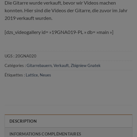
Die Gitarre wurde verkauft, bevor wir Videos machen
konnten. Hier sind die Videos der Gitarre, die zuvor im Jahr
2019 verkauft wurden.
[dzs_videogallery id= »19GNA019-PL » db= »main »]
UGS :
20GNA020
Catégories :
Gitarrebauern
,
Verkauft
,
Zbigniew Gnatek
Étiquettes :
Lattice
,
Neues
DESCRIPTION
INFORMATIONS COMPLÉMENTAIRES