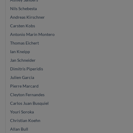
Nils Schebesta
Andreas Kirschner
Carsten Kobs
Antonio Marin Montero
Thomas Eichert
Ian Kneipp
Jan Schneider
Dimitris Piperidis
Julien Garcia
Pierre Marcard
Cleyton Fernandes
Carlos Juan Busquiel
Youri Soroka
Christian Koehn
Allan Bull