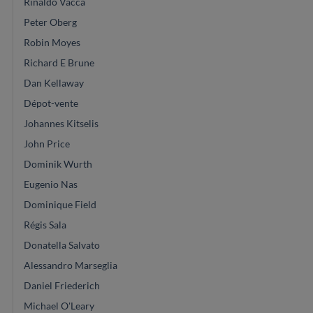
Rinaldo Vacca
Peter Oberg
Robin Moyes
Richard E Brune
Dan Kellaway
Dépot-vente
Johannes Kitselis
John Price
Dominik Wurth
Eugenio Nas
Dominique Field
Régis Sala
Donatella Salvato
Alessandro Marseglia
Daniel Friederich
Michael O'Leary