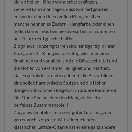
klaren hellen Höhen wunderbar ergänzen.
Generell kann man sagen, dass Konzertgitarren
entweder einen tiefen vollen Klang besitzen,
manche nennen es Zedern-Klangfarbe, oder einen
hellen klaren, was beispielsweise bei Instrumenten
aus Fichte der typische Fall ist.
Zibgniews Konzertgitarren sind einzigartig in ihrer
Kategorie. Ihr Klang ist so kräftig wie jener einer
Smallman und vor allem sind die Bässe sehr tief und
die Höhen von extremer Helligkeit und Klarheit.
Das Ergebnis ist atemberaubend: die Bässe bilden
eine solide harmonische Stütze und die Höhen
dringen vollkommen losgelöst in andere Räume vor.
Die Obertöne machen den Klang voller. Ein
perfektes Zusammenspiel !
Zbigniew Gnatek ist ein sehr guter Gitarrist, zuvor
gab er auch Konzerte. Mit seiner leichten
klassischen Lattice-Gitarre hat er eine ganz andere