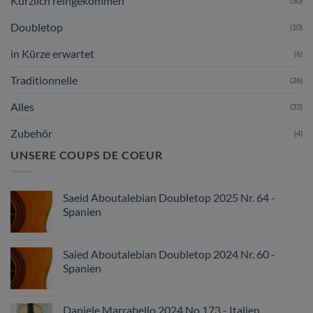
Kürzlich reingekommen
(30)
Doubletop
(10)
in Kürze erwartet
(6)
Traditionnelle
(26)
Alles
(33)
Zubehör
(4)
UNSERE COUPS DE COEUR
Saeid Aboutalebian Doubletop 2025 Nr. 64 -
Spanien
Saied Aboutalebian Doubletop 2024 Nr. 60 -
Spanien
Daniele Marrabello 2024 No 173 - Italien