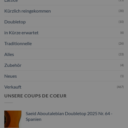
Kürzlich reingekommen
(30)
Doubletop
(10)
in Kürze erwartet
(6)
Traditionnelle
(26)
Alles
(33)
Zubehör
(4)
Neues
(1)
Verkauft
(467)
UNSERE COUPS DE COEUR
Saeid Aboutalebian Doubletop 2025 Nr. 64 -
Spanien