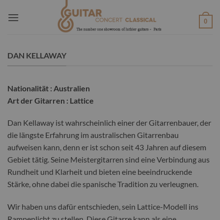
Passer
au
0
contenu
DAN KELLAWAY
Nationalität : Australien
Art der Gitarren : Lattice
Dan Kellaway ist wahrscheinlich einer der Gitarrenbauer, der
die längste Erfahrung im australischen Gitarrenbau
aufweisen kann, denn er ist schon seit 43 Jahren auf diesem
Gebiet tätig. Seine Meistergitarren sind eine Verbindung aus
Rundheit und Klarheit und bieten eine beeindruckende
Stärke, ohne dabei die spanische Tradition zu verleugnen.
Wir haben uns dafür entschieden, sein Lattice-Modell ins
Rampenlicht zu stellen. Diese Gitarre kann als eine