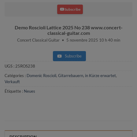
Subscribe
Demo Roscioli Lattice 2025 No 238 www.concert-
classical-guitar.com
Concert Classical Guitar
5 novembre 2025 10 h 40 min
Subscribe
UGS :
25ROS238
Catégories :
Domenic Roscioli
,
Gitarrebauern
,
in Kürze erwartet
,
Verkauft
Étiquette :
Neues