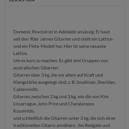
DESCRIPTION
Domenic Roscioli ist in Adelaide ansässig. Er baut
seit den 90er Jahren Gitarren und stellt ein Lattice-
und ein Fleta-Modell her. Hier ist seine neueste
Lattice.
Um es kurz zu machen: Es gibt drei Gruppen von
australischen Gitarren:
Gitarren über 3 kg, die vor allem auf Kraft und
Klangstärke ausgelegt sind, z. B. Smallman, Sheridan,
Caldersmith.
Gitarren zwischen 2 kg und 3 kg, wie die von Kim
Lissarrague, John Price und Charalampos
Koumridis.
und schließlich die Gitarren unter 2 kg, die sich einer
traditionellen Gitarre annähern. Jim Redgate und