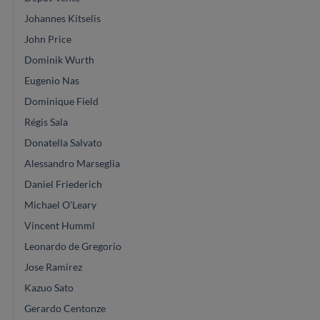
Johannes Kitselis
John Price
Dominik Wurth
Eugenio Nas
Dominique Field
Régis Sala
Donatella Salvato
Alessandro Marseglia
Daniel Friederich
Michael O'Leary
Vincent Humml
Leonardo de Gregorio
Jose Ramirez
Kazuo Sato
Gerardo Centonze