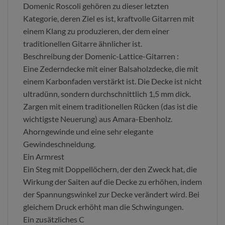
Domenic Roscoli gehören zu dieser letzten
Kategorie, deren Ziel es ist, kraftvolle Gitarren mit
einem Klang zu produzieren, der dem einer
traditionellen Gitarre ähnlicher ist.
Beschreibung der Domenic-Lattice-Gitarren :
Eine Zederndecke mit einer Balsaholzdecke, die mit
einem Karbonfaden verstärkt ist. Die Decke ist nicht
ultradünn, sondern durchschnittlich 1,5 mm dick.
Zargen mit einem traditionellen Rücken (das ist die
wichtigste Neuerung) aus Amara-Ebenholz.
Ahorngewinde und eine sehr elegante
Gewindeschneidung.
Ein Armrest
Ein Steg mit Doppellöchern, der den Zweck hat, die
Wirkung der Saiten auf die Decke zu erhöhen, indem
der Spannungswinkel zur Decke verändert wird. Bei
gleichem Druck erhöht man die Schwingungen.
Ein zusätzliches C