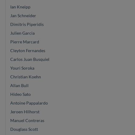
Ian Kneipp
Jan Schneider
Dimitris Piperidis
Julien Garcia
Pierre Marcard
Cleyton Fernandes
Carlos Juan Busquiel
Youri Soroka
Christian Koehn
Allan Bull
Hideo Sato
Antoine Pappalardo
Jeroen Hilhorst
Manuel Contreras
Douglass Scott