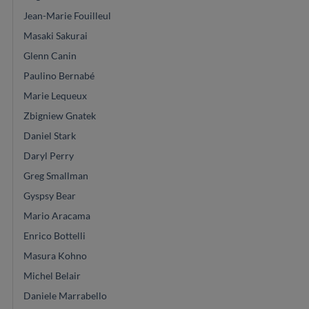
Jean-Marie Fouilleul
Masaki Sakurai
Glenn Canin
Paulino Bernabé
Marie Lequeux
Zbigniew Gnatek
Daniel Stark
Daryl Perry
Greg Smallman
Gyspsy Bear
Mario Aracama
Enrico Bottelli
Masura Kohno
Michel Belair
Daniele Marrabello