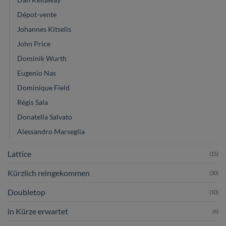
Dépot-vente
Johannes Kitselis
John Price
Dominik Wurth
Eugenio Nas
Dominique Field
Régis Sala
Donatella Salvato
Alessandro Marseglia
Lattice
(15)
Kürzlich reingekommen
(30)
Doubletop
(10)
in Kürze erwartet
(6)