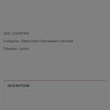
.
UGS :
21HOP300
Catégories :
Dieter Hopf
,
Gitarrebauern
,
Verkauft
Étiquette :
Lattice
DESCRIPTION