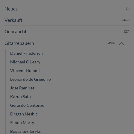
Neues
(1)
Verkauft
(467)
Gebraucht
(27)
Gitarrebauern
(498)
Daniel Friederich
Michael O'Leary
Vincent Humml
Leonardo de Gregorio
Jose Ramirez
Kazuo Sato
Gerardo Centonze
Dragan Neshic
Simon Marty
Boguslaw Teryks