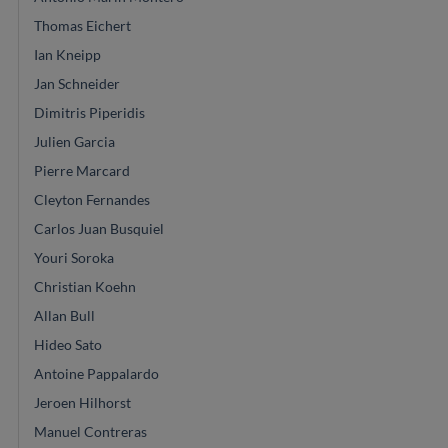
Thomas Eichert
Ian Kneipp
Jan Schneider
Dimitris Piperidis
Julien Garcia
Pierre Marcard
Cleyton Fernandes
Carlos Juan Busquiel
Youri Soroka
Christian Koehn
Allan Bull
Hideo Sato
Antoine Pappalardo
Jeroen Hilhorst
Manuel Contreras