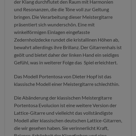
der Klang durchflutet den Raum mit Harmonien
und Resonanzen, die die Töne voll zur Geltung
bringen. Die Verarbeitung dieser Meistergitarre
präsentiert sich wunderschön. Eine mit
winkelförmigen Einlagen eingefasste
Zedernholzdecke rundet die kristallinen Höhen ab,
bewahrt allerdings ihre Brillanz. Der Gitarrenhals ist
geölt und bietet daher der linken Hand ein seidiges
Gefühl, was in weiterer Folge das Spiel erleichtert.
Das Modell Portentosa von Dieter Hopf ist das
klassische Modell einer Meistergitarre schlechthin.
Die Abänderung der klassischen Meistergitarre
Portentosa Evolucion ist eine weitere Version der
Lattice-Gitarre und vielleicht das vollständigste
Modell aller klassischen deutschen Lattice-Gitarren,
die wir gesehen haben. Sie verinnerlicht Kraft,
Balance, Schönheit der Klangfarben und eine