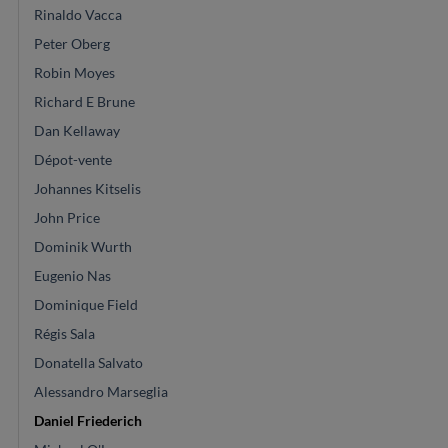
Rinaldo Vacca
Peter Oberg
Robin Moyes
Richard E Brune
Dan Kellaway
Dépot-vente
Johannes Kitselis
John Price
Dominik Wurth
Eugenio Nas
Dominique Field
Régis Sala
Donatella Salvato
Alessandro Marseglia
Daniel Friederich