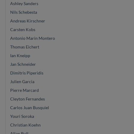
Ashley Sanders
Nils Schebesta
Andreas Kirschner
Carsten Kobs
Antonio Marin Montero
Thomas Eichert
Ian Kneipp
Jan Schneider
Dimitris Piperidis
Julien Garcia
Pierre Marcard
Cleyton Fernandes
Carlos Juan Busquiel
Youri Soroka
Christian Koehn
Allan Bull