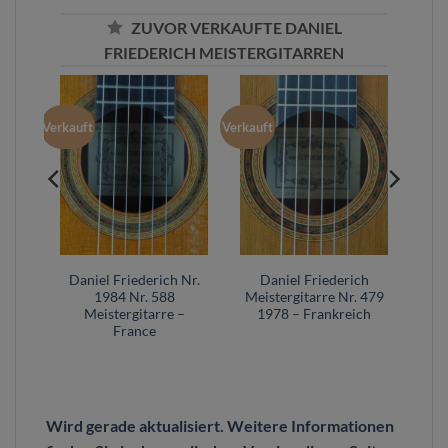
ZUVOR VERKAUFTE DANIEL
FRIEDERICH MEISTERGITARREN
Verkauft
Verkauft
ch
Daniel Friederich Nr.
Daniel Friederich
984
1984 Nr. 588
Meistergitarre Nr. 479
ich
Meistergitarre –
1978 – Frankreich
France
Wird gerade aktualisiert. Weitere Informationen