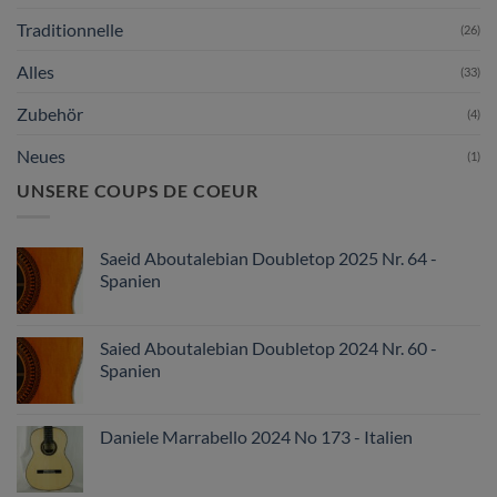
Traditionnelle
(26)
Alles
(33)
Zubehör
(4)
Neues
(1)
UNSERE COUPS DE COEUR
Saeid Aboutalebian Doubletop 2025 Nr. 64 -
Spanien
Saied Aboutalebian Doubletop 2024 Nr. 60 -
Spanien
Daniele Marrabello 2024 No 173 - Italien