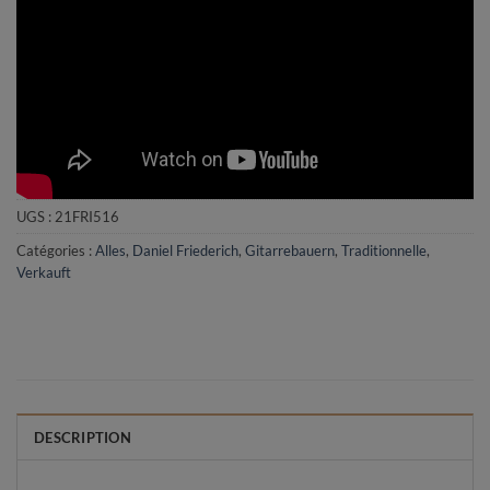
UGS :
21FRI516
Catégories :
Alles
,
Daniel Friederich
,
Gitarrebauern
,
Traditionnelle
,
Verkauft
DESCRIPTION