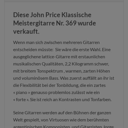
Diese John Price Klassische
Meistergitarre Nr. 369 wurde
verkauft.
Wenn man sich zwischen mehreren Gitarren
entscheiden müsste: Sie wäre die erste Wahl. Eine
ausgeglichene lattice-Gitarre mit erstaunlichen
musikalischen Qualitäten, 2,2 Kilogramm schwer,
mit breitem Tonspektrum , warmen, zarten Höhen
und voluminösem Bass. Was zuerst auffällt an ihr ist
die Flexibilität bei der Tonbildung, die ein zartes
« piano » genauso problemlos zulässt wie ein
« forte ». Sie ist reich an Kontrasten und Tonfarben.
Seine Gitarren werden auf den Bühnen der ganzen
Welt gespielt, von Virtuosen wie dem berühmten
argentinischen Komponisten und Gitarristen Jorge