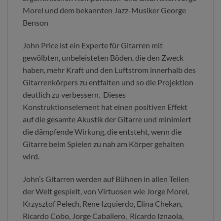
Morel und dem bekannten Jazz-Musiker George
Benson
John Price ist ein Experte für Gitarren mit
gewölbten, unbeleisteten Böden, die den Zweck
haben, mehr Kraft und den Luftstrom innerhalb des
Gitarrenkörpers zu entfalten und so die Projektion
deutlich zu verbessern. Dieses
Konstruktionselement hat einen positiven Effekt
auf die gesamte Akustik der Gitarre und minimiert
die dämpfende Wirkung, die entsteht, wenn die
Gitarre beim Spielen zu nah am Körper gehalten
wird.
John’s Gitarren werden auf Bühnen in allen Teilen
der Welt gespielt, von Virtuosen wie Jorge Morel,
Krzysztof Pelech, Rene Izquierdo, Elina Chekan,
Ricardo Cobo, Jorge Caballero, Ricardo Iznaola,