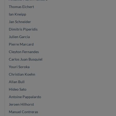
Thomas Eichert
Ian Kneipp
Jan Schneider
Dimitris Piperidis
Julien Garcia
Pierre Marcard
Cleyton Fernandes
Carlos Juan Busquiel
Youri Soroka
Christian Koehn
Allan Bull
Hideo Sato
Antoine Pappalardo
Jeroen Hilhorst
Manuel Contreras