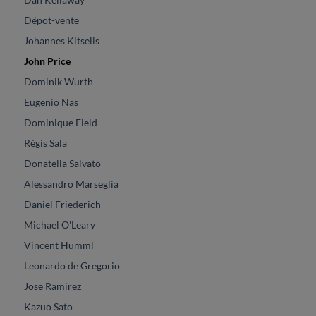
Dépot-vente
Johannes Kitselis
John Price
Dominik Wurth
Eugenio Nas
Dominique Field
Régis Sala
Donatella Salvato
Alessandro Marseglia
Daniel Friederich
Michael O'Leary
Vincent Humml
Leonardo de Gregorio
Jose Ramirez
Kazuo Sato