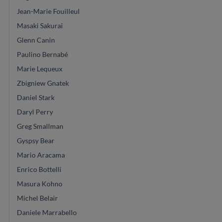
Jean-Marie Fouilleul
Masaki Sakurai
Glenn Canin
Paulino Bernabé
Marie Lequeux
Zbigniew Gnatek
Daniel Stark
Daryl Perry
Greg Smallman
Gyspsy Bear
Mario Aracama
Enrico Bottelli
Masura Kohno
Michel Belair
Daniele Marrabello