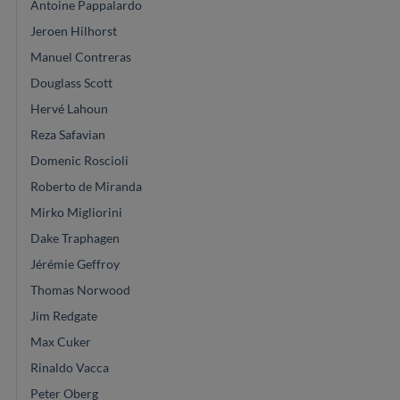
Antoine Pappalardo
Jeroen Hilhorst
Manuel Contreras
Douglass Scott
Hervé Lahoun
Reza Safavian
Domenic Roscioli
Roberto de Miranda
Mirko Migliorini
Dake Traphagen
Jérémie Geffroy
Thomas Norwood
Jim Redgate
Max Cuker
Rinaldo Vacca
Peter Oberg