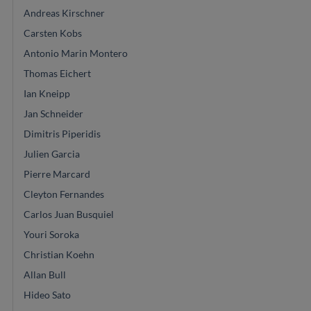
Andreas Kirschner
Carsten Kobs
Antonio Marin Montero
Thomas Eichert
Ian Kneipp
Jan Schneider
Dimitris Piperidis
Julien Garcia
Pierre Marcard
Cleyton Fernandes
Carlos Juan Busquiel
Youri Soroka
Christian Koehn
Allan Bull
Hideo Sato