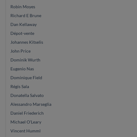
Robin Moyes
Richard E Brune
Dan Kellaway
Dépot-vente
Johannes Kitselis
John Price
Dominik Wurth
Eugenio Nas
Dominique Field
Régis Sala
Donatella Salvato
Alessandro Marseglia
Daniel Friederich
Michael O'Leary
Vincent Humml