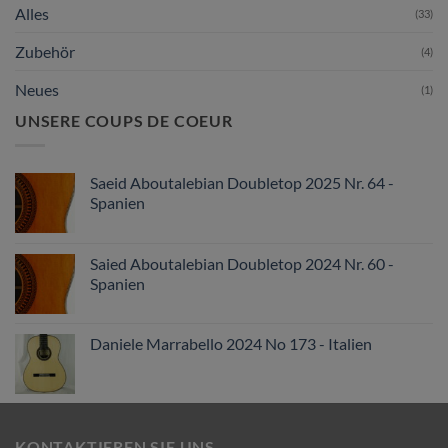
Alles
(33)
Zubehör
(4)
Neues
(1)
UNSERE COUPS DE COEUR
Saeid Aboutalebian Doubletop 2025 Nr. 64 -
Spanien
Saied Aboutalebian Doubletop 2024 Nr. 60 -
Spanien
Daniele Marrabello 2024 No 173 - Italien
KONTAKTIEREN SIE UNS