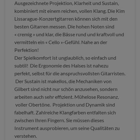
Ausgezeichnete Projektion, Klarheit und Sustain,
kombiniert mit einem reichen, vollen Klang. Die Kim
Lissarague-Konzertgitarren können sich mit den
besten Gitarren messen. Die hohen Noten sind
« cremig » und klar, die Bässe rund und kraftvoll und
vermitteln ein « Cello »-Gefühl. Nahe an der
Perfektion!
Der Spielkomfort ist unglaublich, so einfach und
subtil! Die Ergonomie des Halses ist nahezu
perfekt, selbst für die anspruchsvollsten Gitarristen.
Der Sustain ist makellos, die Mechaniken von
Gilbert sind nicht nur schön anzusehen, sondern
arbeiten auch sehr effizient. Mühelose Resonanz,
voller Obertöne. Projektion und Dynamik sind
fabelhaft. Zahlreiche Klangfarben entfalten sich
zwischen Ihren Fingern. Sie müssen dieses
Instrument ausprobieren, um seine Qualitäten zu
verstehen.