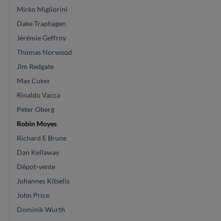
Mirko Migliorini
Dake Traphagen
Jérémie Geffroy
Thomas Norwood
Jim Redgate
Max Cuker
Rinaldo Vacca
Peter Oberg
Robin Moyes
Richard E Brune
Dan Kellaway
Dépot-vente
Johannes Kitselis
John Price
Dominik Wurth