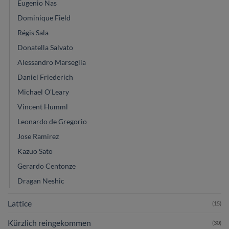
Eugenio Nas
Dominique Field
Régis Sala
Donatella Salvato
Alessandro Marseglia
Daniel Friederich
Michael O'Leary
Vincent Humml
Leonardo de Gregorio
Jose Ramirez
Kazuo Sato
Gerardo Centonze
Dragan Neshic
Lattice
(15)
Kürzlich reingekommen
(30)