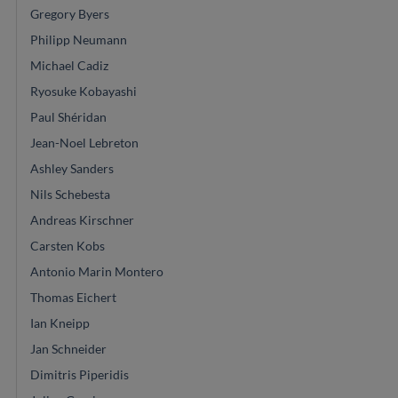
Gregory Byers
Philipp Neumann
Michael Cadiz
Ryosuke Kobayashi
Paul Shéridan
Jean-Noel Lebreton
Ashley Sanders
Nils Schebesta
Andreas Kirschner
Carsten Kobs
Antonio Marin Montero
Thomas Eichert
Ian Kneipp
Jan Schneider
Dimitris Piperidis