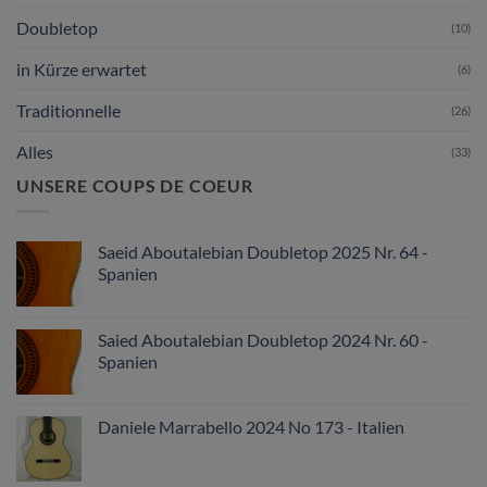
Doubletop
(10)
in Kürze erwartet
(6)
Traditionnelle
(26)
Alles
(33)
UNSERE COUPS DE COEUR
Saeid Aboutalebian Doubletop 2025 Nr. 64 -
Spanien
Saied Aboutalebian Doubletop 2024 Nr. 60 -
Spanien
Daniele Marrabello 2024 No 173 - Italien