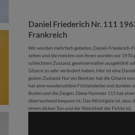
Daniel Friederich Nr. 111 196
Frankreich
Wir wurden mehrfach gebeten, Daniel-Friederich-Fich
selten und die meisten von ihnen wurden vor 1970 g
schlechtem Zustand, gewissermaßen ausgehöhlt oder
Gitarre zu sehr verändert haben. Hier ist eine Danie
gutem Zustand. Nur ein Besitzer hat die Gitarre von 
hat eine wunderschöne Fichtendecke und dunkles s
Boden und die Zargen. Diese Nummer 111 hat einen
überraschend bequem ist. Das Wichtigste ist, dass die
einem dicken Ton und der Weichheit der Fichte ist.