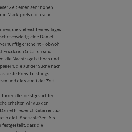
eser Zeit einen sehr hohen
h zum Marktpreis noch sehr
nen, die vielleicht eines Tages
sehr schwierig, eine Daniel
r vernünftig erscheint – obwohl
l Friederich Gitarren sind
en, die Nachfrage ist hoch und
ielern, die auf der Suche nach
 das beste Preis-Leistungs-
ren und die sie mit der Zeit
Gitarren die meistgesuchten
che erhalten wir aus der
Daniel Friederich Gitarren. So
ise in die Höhe schießen. Als
festgestellt, dass die