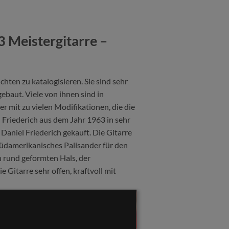
3 Meistergitarre –
ten zu katalogisieren. Sie sind sehr
ebaut. Viele von ihnen sind in
 mit zu vielen Modifikationen, die die
l Friederich aus dem Jahr 1963 in sehr
Daniel Friederich gekauft. Die Gitarre
üdamerikanisches Palisander für den
 rund geformten Hals, der
 Gitarre sehr offen, kraftvoll mit