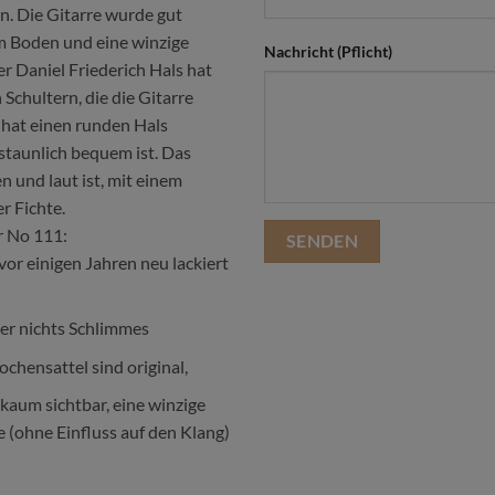
n. Die Gitarre wurde gut
im Boden und eine winzige
Nachricht (Pflicht)
r Daniel Friederich Hals hat
Schultern, die die Gitarre
 hat einen runden Hals
rstaunlich bequem ist. Das
en und laut ist, mit einem
r Fichte.
r No 111:
 vor einigen Jahren neu lackiert
aber nichts Schlimmes
hensattel sind original,
kaum sichtbar, eine winzige
e (ohne Einfluss auf den Klang)