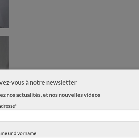
ivez-vous à notre newsletter
z nos actualités, et nos nouvelles vidéos
adresse*
me und vorname