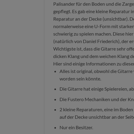
Palisander für den Boden und die Zarge
gepflegt. Es gab eine kleine Reparatur 
Reparatur an der Decke (unsichtbar). De
normalerweise eine U-Form mit starken 
schwierig zu spielen machen. Diese hier
(natürlich von Daniel Friederich), der e
Wichtigste ist, dass die Gitarre sehr off
dicken Klang und dem weichen Klang de
Hier sind einige Informationen zu diese
Alles ist original, obwohl die Gitarre
worden sein könnte.
Die Gitarre hat einige Spielereien, 
Die Fustero Mechaniken und der Knoc
2 kleine Reparaturen, eine im Boden 
auf der Decke unsichtbar an der Seit
Nur ein Besitzer.