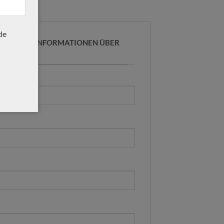
de
R WEITERE INFORMATIONEN ÜBER
E