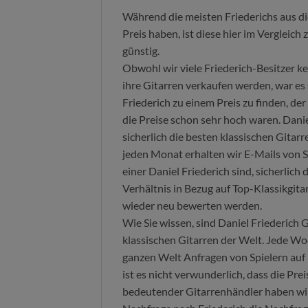
Während die meisten Friederichs aus di
Preis haben, ist diese hier im Vergleic
günstig.
Obwohl wir viele Friederich-Besitzer ken
ihre Gitarren verkaufen werden, war es 
Friederich zu einem Preis zu finden, de
die Preise schon sehr hoch waren. Danie
sicherlich die besten klassischen Gitarr
jeden Monat erhalten wir E-Mails von Sp
einer Daniel Friederich sind, sicherlich
Verhältnis in Bezug auf Top-Klassikgitar
wieder neu bewerten werden.
Wie Sie wissen, sind Daniel Friederich 
klassischen Gitarren der Welt. Jede Wo
ganzen Welt Anfragen von Spielern auf 
ist es nicht verwunderlich, dass die Pre
bedeutender Gitarrenhändler haben wir 