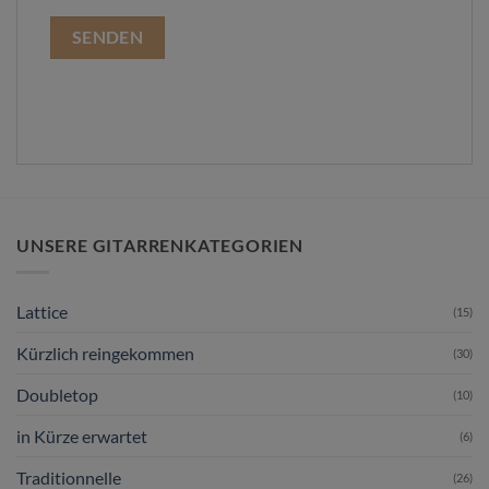
UNSERE GITARRENKATEGORIEN
Lattice
(15)
Kürzlich reingekommen
(30)
Doubletop
(10)
in Kürze erwartet
(6)
Traditionnelle
(26)