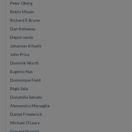
Peter Oberg
Robin Moyes
Richard E Brune
Dan Kellaway
Dépot-vente
Johannes Kitselis
John Price
Dominik Wurth
Eugenio Nas
Dominique Field
Régis Sala
Donatella Salvato
Alessandro Marseglia
Daniel Friederich
Michael O'Leary
Vincent Humml