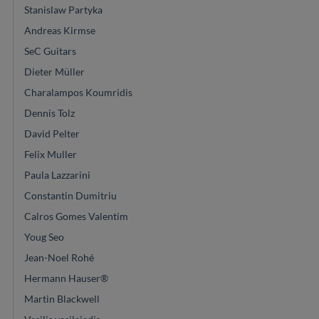
Stanislaw Partyka
Andreas Kirmse
SeC Guitars
Dieter Müller
Charalampos Koumridis
Dennis Tolz
David Pelter
Felix Muller
Paula Lazzarini
Constantin Dumitriu
Calros Gomes Valentim
Youg Seo
Jean-Noel Rohé
Hermann Hauser®
Martin Blackwell