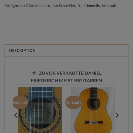
Catégories :
Gitarrebauern
,
Jan Schneider
,
Traditionnelle
,
Verkauft
DESCRIPTION
ZUVOR VERKAUFTE DANIEL
FRIEDERICH MEISTERGITARREN
Verkauft
Verkauft