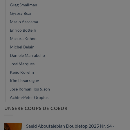
Greg Smallman
Gyspsy Bear
Mario Aracama
Enrico Bottelli
Masura Kohno
Michel Belair
Daniele Marrabello
José Marques
Keijo Korelin
Kim Lissarrague
Jose Romanillos & son
Achim-Peter Gropius
UNSERE COUPS DE COEUR
Saeid Aboutalebian Doubletop 2025 Nr. 64 -