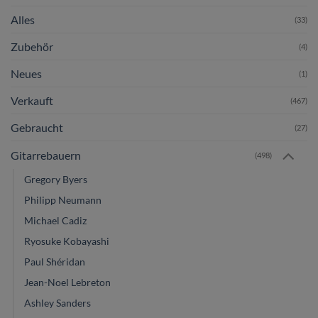
Alles
(33)
Zubehör
(4)
Neues
(1)
Verkauft
(467)
Gebraucht
(27)
Gitarrebauern
(498)
Gregory Byers
Philipp Neumann
Michael Cadiz
Ryosuke Kobayashi
Paul Shéridan
Jean-Noel Lebreton
Ashley Sanders