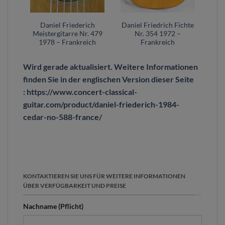
ch
Daniel Friederich
Daniel Friedrich Fichte
984
Meistergitarre Nr. 479
Nr. 354 1972 –
ich
1978 – Frankreich
Frankreich
Wird gerade aktualisiert. Weitere Informationen
finden Sie in der englischen Version dieser Seite
: https://www.concert-classical-
guitar.com/product/daniel-friederich-1984-
cedar-no-588-france/
KONTAKTIEREN SIE UNS FÜR WEITERE INFORMATIONEN
ÜBER VERFÜGBARKEIT UND PREISE
Nachname (Pflicht)