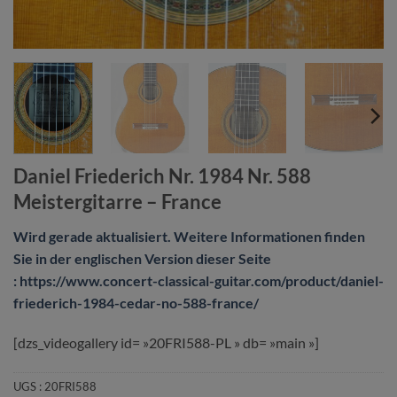
Daniel Friederich Nr. 1984 Nr. 588
Meistergitarre – France
Wird gerade aktualisiert. Weitere Informationen finden
Sie in der englischen Version dieser Seite
: https://www.concert-classical-guitar.com/product/daniel-
friederich-1984-cedar-no-588-france/
[dzs_videogallery id= »20FRI588-PL » db= »main »]
UGS :
20FRI588