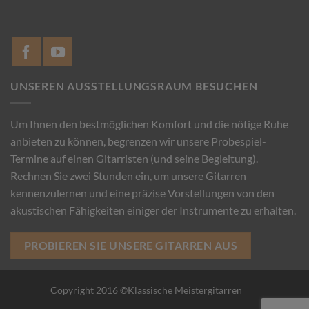
UNSEREN AUSSTELLUNGSRAUM BESUCHEN
Um Ihnen den bestmöglichen Komfort und die nötige Ruhe
anbieten zu können, begrenzen wir unsere Probespiel-
Termine auf einen Gitarristen (und seine Begleitung).
Rechnen Sie zwei Stunden ein, um unsere Gitarren
kennenzulernen und eine präzise Vorstellungen von den
akustischen Fähigkeiten einiger der Instrumente zu erhalten.
PROBIEREN SIE UNSERE GITARREN AUS
Copyright 2016 ©Klassische Meistergitarren