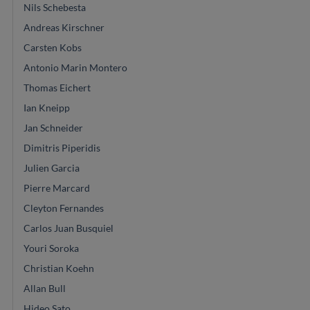
Nils Schebesta
Andreas Kirschner
Carsten Kobs
Antonio Marin Montero
Thomas Eichert
Ian Kneipp
Jan Schneider
Dimitris Piperidis
Julien Garcia
Pierre Marcard
Cleyton Fernandes
Carlos Juan Busquiel
Youri Soroka
Christian Koehn
Allan Bull
Hideo Sato