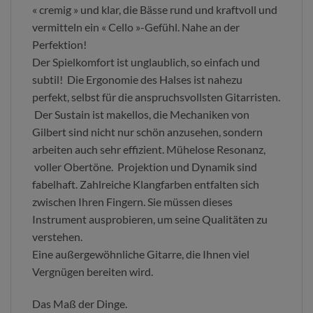
« cremig » und klar, die Bässe rund und kraftvoll und
vermitteln ein « Cello »-Gefühl. Nahe an der
Perfektion!
Der Spielkomfort ist unglaublich, so einfach und
subtil! Die Ergonomie des Halses ist nahezu
perfekt, selbst für die anspruchsvollsten Gitarristen.
Der Sustain ist makellos, die Mechaniken von
Gilbert sind nicht nur schön anzusehen, sondern
arbeiten auch sehr effizient. Mühelose Resonanz,
voller Obertöne. Projektion und Dynamik sind
fabelhaft. Zahlreiche Klangfarben entfalten sich
zwischen Ihren Fingern. Sie müssen dieses
Instrument ausprobieren, um seine Qualitäten zu
verstehen.
Eine außergewöhnliche Gitarre, die Ihnen viel
Vergnügen bereiten wird.
Das Maß der Dinge.