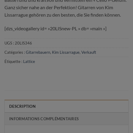
Ganz sicher nahe an der Perfektion! Gitarren von Kim
Lissarrague gehören zu den besten, die Sie finden können.
[dzs_videogallery id= »20LISnew-PL » db= »main »]
UGS :
20LIS346
Catégories :
Gitarrebauern
,
Kim Lissarrague
,
Verkauft
Étiquette :
Lattice
DESCRIPTION
INFORMATIONS COMPLÉMENTAIRES