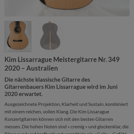
Kim Lissarrague Meistergitarre Nr. 349
2020 – Australien
Die nächste klassische Gitarre des
Gitarrenbauers Kim Lissarrague wird im Juni
2020 erwartet.
Ausgezeichnete Projektion, Klarheit und Sustain, kombiniert
mit einem reichen, vollen Klang. Die Kim Lissarague
Konzertgitarren können sich mit den besten Gitarren
messen. Die hohen Noten sind « cremig » und glockenklar, die
Bässe rund und kraftvoll und vermitteln ein « Cello »-Gefühl.