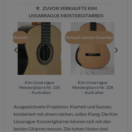
ZUVOR VERKAUFTE KIM
LISSARRAGUE MEISTERGITARREN
Verkauft
Verkauft nächste Dezember
e
Kim Lissarrague
Kim Lissarrague
 269
Meistergitarre Nr. 335
Meistergitarre Nr. 328
– Australien
– Australien
Ausgezeichnete Projektion, Klarheit und Sustain,
kombiniert mit einem reichen, vollen Klang. Die Kim
Lissarague-Konzertgitarren können sich mit den
besten Gitarren messen. Die hohen Noten sind