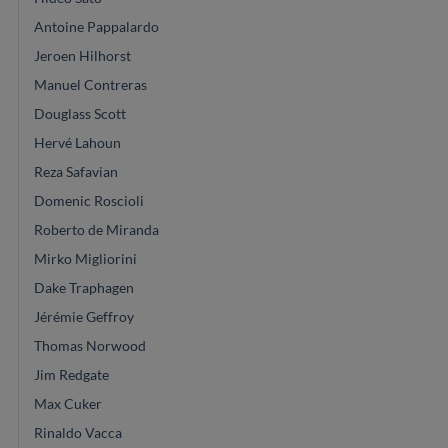
Antoine Pappalardo
Jeroen Hilhorst
Manuel Contreras
Douglass Scott
Hervé Lahoun
Reza Safavian
Domenic Roscioli
Roberto de Miranda
Mirko Migliorini
Dake Traphagen
Jérémie Geffroy
Thomas Norwood
Jim Redgate
Max Cuker
Rinaldo Vacca