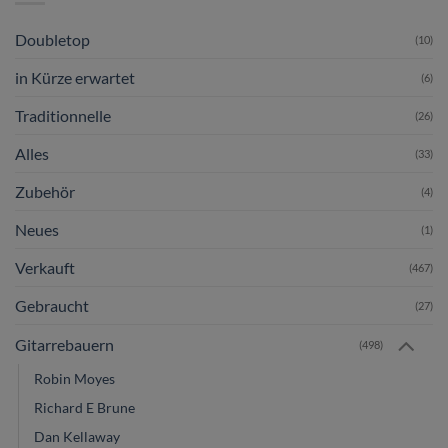
Doubletop
(10)
in Kürze erwartet
(6)
Traditionnelle
(26)
Alles
(33)
Zubehör
(4)
Neues
(1)
Verkauft
(467)
Gebraucht
(27)
Gitarrebauern
(498)
Robin Moyes
Richard E Brune
Dan Kellaway