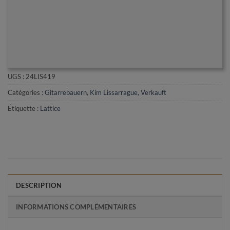
UGS :
24LIS419
Catégories :
Gitarrebauern
,
Kim Lissarrague
,
Verkauft
Étiquette :
Lattice
DESCRIPTION
INFORMATIONS COMPLÉMENTAIRES