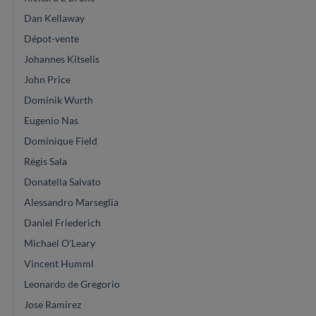
Dan Kellaway
Dépot-vente
Johannes Kitselis
John Price
Dominik Wurth
Eugenio Nas
Dominique Field
Régis Sala
Donatella Salvato
Alessandro Marseglia
Daniel Friederich
Michael O'Leary
Vincent Humml
Leonardo de Gregorio
Jose Ramirez