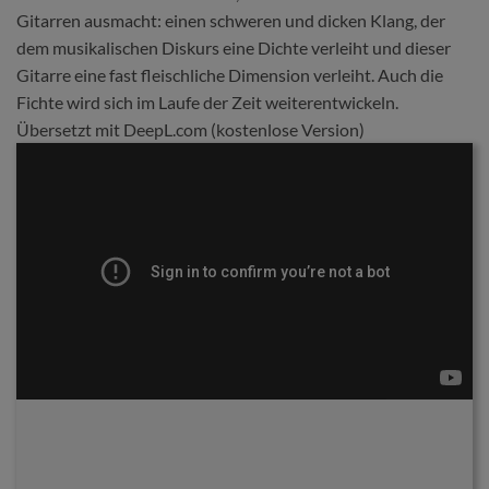
Gitarren ausmacht: einen schweren und dicken Klang, der
dem musikalischen Diskurs eine Dichte verleiht und dieser
Gitarre eine fast fleischliche Dimension verleiht. Auch die
Fichte wird sich im Laufe der Zeit weiterentwickeln.
Übersetzt mit DeepL.com (kostenlose Version)