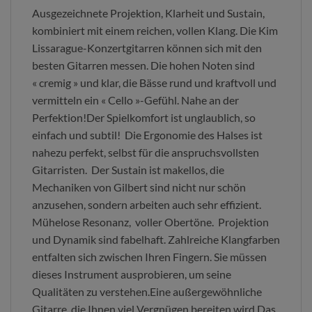
Ausgezeichnete Projektion, Klarheit und Sustain,
kombiniert mit einem reichen, vollen Klang. Die Kim
Lissarague-Konzertgitarren können sich mit den
besten Gitarren messen. Die hohen Noten sind
« cremig » und klar, die Bässe rund und kraftvoll und
vermitteln ein « Cello »-Gefühl. Nahe an der
Perfektion!Der Spielkomfort ist unglaublich, so
einfach und subtil! Die Ergonomie des Halses ist
nahezu perfekt, selbst für die anspruchsvollsten
Gitarristen. Der Sustain ist makellos, die
Mechaniken von Gilbert sind nicht nur schön
anzusehen, sondern arbeiten auch sehr effizient.
Mühelose Resonanz, voller Obertöne. Projektion
und Dynamik sind fabelhaft. Zahlreiche Klangfarben
entfalten sich zwischen Ihren Fingern. Sie müssen
dieses Instrument ausprobieren, um seine
Qualitäten zu verstehen.Eine außergewöhnliche
Gitarre, die Ihnen viel Vergnügen bereiten wird.Das