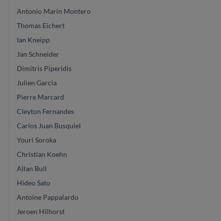
Antonio Marin Montero
Thomas Eichert
Ian Kneipp
Jan Schneider
Dimitris Piperidis
Julien Garcia
Pierre Marcard
Cleyton Fernandes
Carlos Juan Busquiel
Youri Soroka
Christian Koehn
Allan Bull
Hideo Sato
Antoine Pappalardo
Jeroen Hilhorst