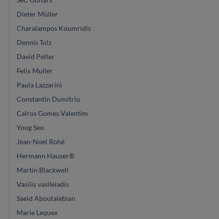
Dieter Müller
Charalampos Koumridis
Dennis Tolz
David Pelter
Felix Muller
Paula Lazzarini
Constantin Dumitriu
Calros Gomes Valentim
Youg Seo
Jean-Noel Rohé
Hermann Hauser®
Martin Blackwell
Vasilis vasileiadis
Saeid Aboutalebian
Marie Lequex